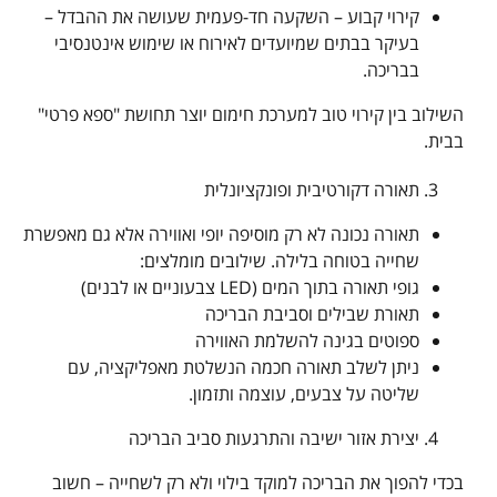
קירוי קבוע – השקעה חד-פעמית שעושה את ההבדל –
בעיקר בבתים שמיועדים לאירוח או שימוש אינטנסיבי
בבריכה.
השילוב בין קירוי טוב למערכת חימום יוצר תחושת "ספא פרטי"
בבית.
תאורה דקורטיבית ופונקציונלית
תאורה נכונה לא רק מוסיפה יופי ואווירה אלא גם מאפשרת
שחייה בטוחה בלילה. שילובים מומלצים:
גופי תאורה בתוך המים (LED צבעוניים או לבנים)
תאורת שבילים וסביבת הבריכה
ספוטים בגינה להשלמת האווירה
ניתן לשלב תאורה חכמה הנשלטת מאפליקציה, עם
שליטה על צבעים, עוצמה ותזמון.
יצירת אזור ישיבה והתרגעות סביב הבריכה
בכדי להפוך את הבריכה למוקד בילוי ולא רק לשחייה – חשוב