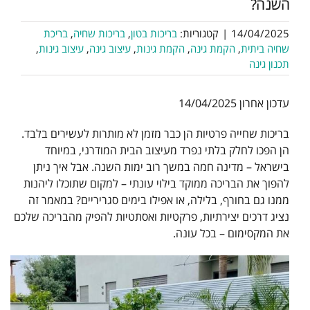
השנה?
14/04/2025
|
קטגוריות:
בריכות בטון
,
בריכות שחיה
,
בריכת
שחיה ביתית
,
הקמת גינה
,
הקמת גינות
,
עיצוב גינה
,
עיצוב גינות
,
תכנון גינה
עדכון אחרון 14/04/2025
בריכות שחייה פרטיות הן כבר מזמן לא מותרות לעשירים בלבד.
הן הפכו לחלק בלתי נפרד מעיצוב הבית המודרני, במיוחד
בישראל – מדינה חמה במשך רוב ימות השנה. אבל איך ניתן
להפוך את הבריכה ממוקד בילוי עונתי – למקום שתוכלו ליהנות
ממנו גם בחורף, בלילה, או אפילו בימים סגריריים? במאמר זה
נציג דרכים יצירתיות, פרקטיות ואסתטיות להפיק מהבריכה שלכם
את המקסימום – בכל עונה.