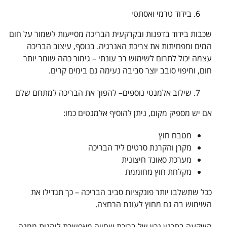
בידוד טרמי ואסתטי
שכבות בידוד בדפנות ובקרקעית הבריכה מסייעות לשמור על חום
המים ומפחיתות את צריכת האנרגיה. בנוסף, עיצוב הבריכה
עצמה יכול לתרום לשימוש רב עונתי – גימור כהה שומר יותר
חום, וחיפוי סובב יוצר סביבה נעימה גם בימים קרים.
שילוב אלמנטי נוספים– להפוך את הבריכה למתחם שלם
אם יש מספיק מקום, ניתן להוסיף אלמנטים כמו:
מטבח חוץ
מקרן והקרנת סרטים ליד הבריכה
מערכת סאונד חיצונית
מקלחת חוץ מחוממת
ככל שתשלבו יותר פונקציות סביב הבריכה – כך תגדילו את
השימוש בה גם מחוץ לעונת הרחצה.
השקעה בתכנון נכון של בריכת שחייה מאפשרת ליהנות ממנה