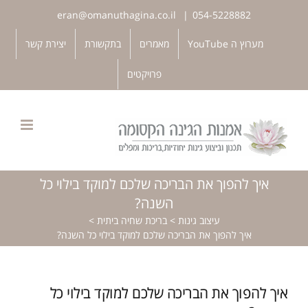
לג
eran@omanuthagina.co.il
|
054-5228882
תוכן
פתח סרגל נגישות
מערוץ ה YouTube
מאמרים
בתקשורת
יצירת קשר
פרויקטים
איך להפוך את הבריכה שלכם למוקד בילוי כל
השנה?
עיצוב גינות
>
בריכת שחיה ביתית
>
איך להפוך את הבריכה שלכם למוקד בילוי כל השנה?
איך להפוך את הבריכה שלכם למוקד בילוי כל