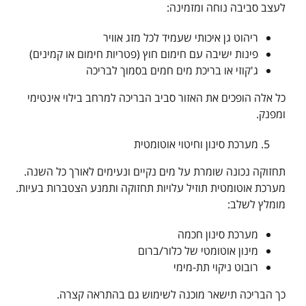
לעצב סביבה נוחה ומזמינה:
ריהוט גן איכותי שעמיד לכל מזג אוויר
פינות ישיבה עם חימום חוץ (פטריות חימום או קמינים)
ג'קוזי או בריכת מים חמים בסמוך לבריכה
כל אלה הופכים את האזור סביב הבריכה למרחב בילוי אינטימי
ומפנק.
מערכת סינון וחיטוי אוטומטית
תחזוקה נכונה שומרת על מים נקיים ונעימים לאורך כל השנה.
מערכת אוטומטית תוזיל עלויות תחזוקה ותמנע הצטברות בעיות.
מומלץ לשלב:
מערכת סינון חכמה
מינון אוטומטי של כלור/ברום
רובוט ניקוי תת-מימי
כך הבריכה תישאר מוכנה לשימוש גם בהתראה קצרה.