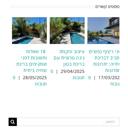
פוסטים קשורים
סוגי ריצוף נפוצים
עיצוב והקמת
18 שאלות
מסביב לבריכת
גינה טרופית עם
ותשובות לפני
שחייה: יתרונות
בריכת בטון
שמקימים בריכת
וחסרונות
שחיה ביתית
0
|
29/04/2025
17/03/2025
|
0
תגובות
28/05/2025
|
0
תגובות
תגובות
חיפוש...