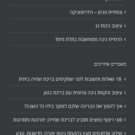
צמחיית פנים – הידרופוניקה
עיצוב גינות גג
הדמיית גינה ממוחשבת בתלת מימד
מאמרים אחרונים:
18 שאלות ותשובות לפני שמקימים בריכת שחיה ביתית
עיצוב והקמת גינה טרופית עם בריכת בטון
איך להפוך את הבריכה שלכם למוקד בילוי כל השנה?
סוגי ריצוף נפוצים מסביב לבריכת שחייה: יתרונות וחסרונות
שילוב אלמנטים מעץ בהקמת גינות יוקרה: חדשנות, טבע