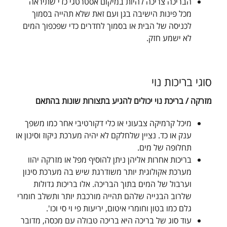
הבריכה צריכה להיות במיקום אסטרטגי כדי שתיראה
מכל פינות הישיבה בגן ועם זאת שלא תהייה בסמוך
לכניסה של הבית או בסמוך לחדרים כדי שפכפוך המים
לא ישמע חזק.
סוגי בריכות נוי
מזרקה / בריכת נוי יכולים להגיע בתצורות שונות בהתאם
מיכל קרמיקה צבעוני או כלי דקורטיבי אחר כמו משפך
ענק או כד. נציין שלחלקם לא יהיה מערכת ניקוז וסינון או
תחלופה של מים.
בריכות אחרות אליהן ניתן להוסיף מפל או מזרקה יהוו
מערכת אקולוגית יותר משודרגת שיש בה מערכת סינון
וערבול של המים בתוך הבריכה. אלו בריכות גדולות
שלרוב הבנייה שלהם תהייה מורכבת יותר ותשלב חומרי
גלם כמו בטון וחומרי איטום, יריעות פי וי סי וכו'.
עוד סוג של בריכה היא בריכה טבולה עם מכסה, מדובר