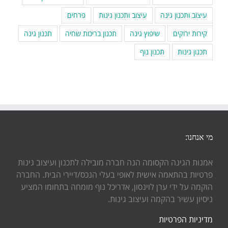
עיצוב ותכנון גינה
עיצוב ותכנון גינות
פרחים
קירות ירוקים
שיפוץ גינה
תכנון בריכות שחיה
תכנון גינה
תכנון גינות
תכנון נוף
מי אנחנו:
אמנות הגינה הקסומה הנה חברה מובילה לתכנון ועיצוב גינות
פרטיות בהתאמה אישית לאופי בעלי הנכס/דיירי הבית. החברה
הוקמה על ידי ערן לוינסון, אדריכל נוף מומחה בתחומו המציע
ניסיון עשיר בהקמה ועיצוב גינות.
מדיניות הפרטיות