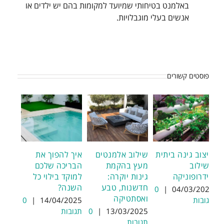
באלמנט בטיחותי שמיועד למקומות בהם יש ילדים או
אנשים בעלי מוגבלויות.
פוסטים קשורים
עיצוב גינה ביתית
שילוב אלמנטים
איך להפוך את
בשילוב
מעץ בהקמת
הבריכה שלכם
הידרופוניקה
גינות יוקרה:
למוקד בילוי כל
חדשנות, טבע
השנה?
0
|
04/03/2025
ואסתטיקה
תגובות
14/04/2025
|
0
13/03/2025
|
0
תגובות
תגובות