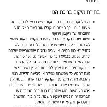
בריכת נוי
בחירת מיקום בריכת הנוי
רצוי למקם את הבריכה במקום שיש בו צל לפחות כמה
שעות ביום – כך הצמחים יקבלו אור בעוד הצל ימנע
היווצרות של ריקבון וירוקת.
חשוב שהמזרקה או הבריכה יהיו ממוקמים באזור שהוא
לא בסמוך לעצים שמשירים מהם עלים על מנת לא
להזיק לאיכות המים, או עצים גדולים שהשורשים שלהם
יכולים לפגום בבסיס הבריכה. אפשר גם לפרוס רשת
הגנה על המים ואז לדלות את מה שנפל על הרשת.
כל מקור מים בגינה צריך להיבנות באופן בטיחותי על
מנת למנוע כל אפשרות נפילה או טביעה חלילה. רצוי
להגביה אותה מעל פני הקרקע, לגדר אותה ולבנות את
החלק הפנימי בצורה מדורגת כך שהשוליים יהיו רדודים.
פרט משמעותי הוא שהמקום בו תיבנה המזרקה או
הבריכה יהיה נגיש לשקע חשמל. כל חיבורי החשמל
יותקנו אך ורק על ידי חשמלאי מוסמך.