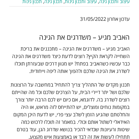
עיצוב ותכנון גינה
,
עיצוב ותכנון גינות
,
תכנון גינה
,
תכנון גינות
עדכון אחרון 31/05/2022
האביב מגיע – משדרגים את הגינה
האביב מגיע – משדרגים את הגינה – מתכננים את בריכת
השחייה לקראת הקיץ? רוצים לדעת כיצד משדרגים את הגינה
כבר עכשיו כשהאביב בפתח? יש מגוון דרכים שבעזרתן תוכלו
לשדרג את הגינה שלכם ולהפוך אותה ליפה וייחודית.
תכנון מקדים של התהליך צריך להתחיל במחשבה על הרצונות
שלכם ושל יתר דיירי הבית, על הצרכים שלכם וכל מה שהייתם
רוצים לשדרג בה. לדוגמא, אם כיום יש לכם הרבה יותר צורך
במקומות נוחים ומוצלים, יש להתייחס לזה מראש, או היה
והחלטתם שהגיע הזמן לשלב עצי פרי, יש לדעת היכן המקום
האידאלי לשתול אותם וכולי. במאמר זה תוכלו לרכוש כמה
שיטות ורעיונות שכדאי להכיר בנושא שדרוג הגן, עוד בטרם
תתחילו לעשות את זה לבד או באמצעות איש מקצוע.