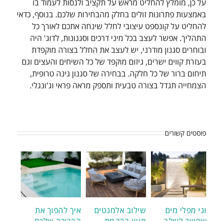
על כן, מומלץ להחליט מראש על תקציב ולנסות לעמוד בו
באמצעות פתרונות זולים בחלק מהבחירות שלכם. בנוסף, כדאי
להחליט על קונספט עיצובי לחלל שינחה אתכם לאורך כל
התהליך. אפשר לעצב בכל מיני דרכים וסגנונות, לדוג' היה
ובוחרים סגנון מודרני, יש לעצב את החלל בצורה מוקפדת
בעזרת קווים ישרים, גיזום מוקפד של כל השיחים והעצים וגם
תיחום ברור של כל חלקה. בבחירה של סגנון גינה טרופית,
הצמחייה תגדל בצורה טבעית ותספק מראה פראי וג'ונגלי.
פוסטים קשורים
סוגי מפלי מים
שילוב אלמנטים
איך להפוך את