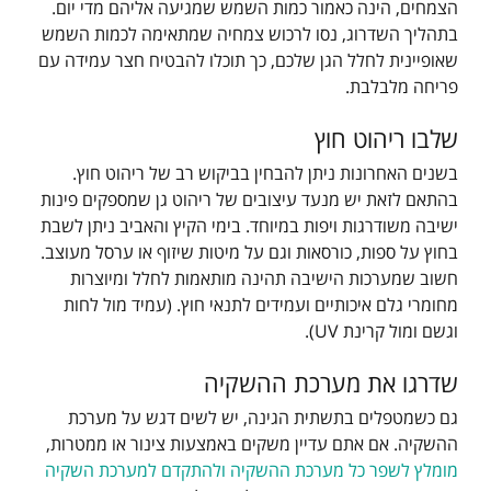
הצמחים, הינה כאמור כמות השמש שמגיעה אליהם מדי יום.
בתהליך השדרוג, נסו לרכוש צמחיה שמתאימה לכמות השמש
שאופיינית לחלל הגן שלכם, כך תוכלו להבטיח חצר עמידה עם
פריחה מלבלבת.
שלבו ריהוט חוץ
בשנים האחרונות ניתן להבחין בביקוש רב של ריהוט חוץ.
בהתאם לזאת יש מנעד עיצובים של ריהוט גן שמספקים פינות
ישיבה משודרגות ויפות במיוחד. בימי הקיץ והאביב ניתן לשבת
בחוץ על ספות, כורסאות וגם על מיטות שיזוף או ערסל מעוצב.
חשוב שמערכות הישיבה תהינה מותאמות לחלל ומיוצרות
מחומרי גלם איכותיים ועמידים לתנאי חוץ. (עמיד מול לחות
וגשם ומול קרינת UV).
שדרגו את מערכת ההשקיה
גם כשמטפלים בתשתית הגינה, יש לשים דגש על מערכת
ההשקיה. אם אתם עדיין משקים באמצעות צינור או ממטרות,
מומלץ לשפר כל מערכת ההשקיה ולהתקדם למערכת השקיה