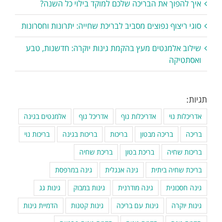
איך להפוך את הבריכה שלכם למוקד בילוי כל השנה?
סוגי ריצוף נפוצים מסביב לבריכת שחייה: יתרונות וחסרונות
שילוב אלמנטים מעץ בהקמת גינות יוקרה: חדשנות, טבע
ואסתטיקה
תגיות:
אדריכלות נוי
אדריכלות נוף
אדריכל נוף
אלמנטים בגינה
בריכה
בריכה מבטון
בריכות
בריכות בגינה
בריכות נוי
בריכות שחיה
בריכת בטון
בריכת שחיה
בריכת שחיה ביתית
גינה אנגלית
גינה במרפסת
גינה חסכונית
גינה מודרנית
גינות במבוק
גינות גג
גינות יוקרה
גינות עם בריכה
גינות קטנות
הדמיית גינות