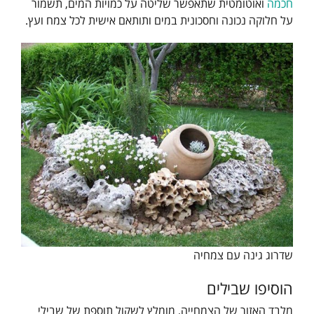
חכמה
ואוטומטית שתאפשר שליטה על כמויות המים, תשמור
על חלוקה נכונה וחסכונית במים ותותאם אישית לכל צמח ועץ.
שדרוג גינה עם צמחיה
הוסיפו שבילים
מלבד האזור של הצמחייה, מומלץ לשקול תוספת של שבילי