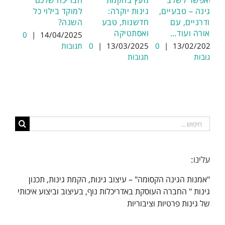
שאפשר לשלב
מעץ בהקמת
הבריכה שלכם
בגינה – טבעיים,
גינות יוקרה:
למוקד בילוי כל
מודרניים, עם
חדשנות, טבע
השנה?
תאורה ועוד…
ואסתטיקה
0
|
14/04/2025
13/02/2025
|
0
13/03/2025
|
0
תגובות
תגובות
תגובות
חיפוש...
עלינו:
"אמנות הגינה הקסומה" – עיצוב גינות, הקמת גינות, תכנון
גינות " החברה העוסקת באדריכלות נוף, בעיצוב וביצוע איכותי
של גינות פרטיות וציבוריות