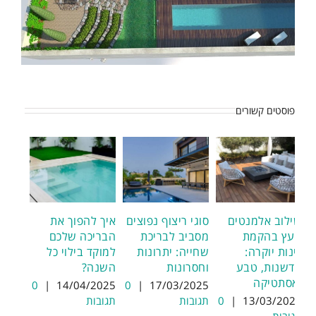
פוסטים קשורים
שילוב אלמנטים
סוגי ריצוף נפוצים
איך להפוך את
מעץ בהקמת
מסביב לבריכת
הבריכה שלכם
גינות יוקרה:
שחייה: יתרונות
למוקד בילוי כל
חדשנות, טבע
וחסרונות
השנה?
ואסתטיקה
0
|
14/04/2025
0
|
17/03/2025
13/03/2025
|
0
תגובות
תגובות