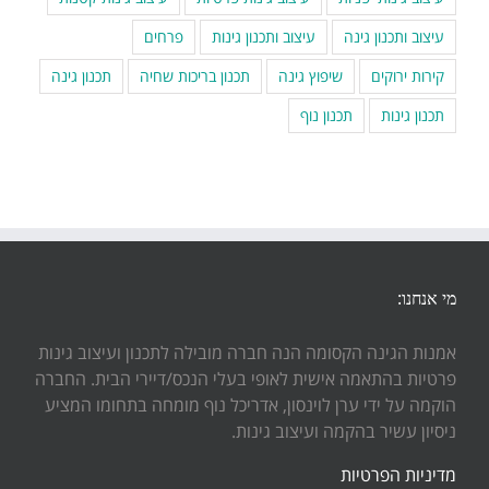
עיצוב ותכנון גינה
עיצוב ותכנון גינות
פרחים
קירות ירוקים
שיפוץ גינה
תכנון בריכות שחיה
תכנון גינה
תכנון גינות
תכנון נוף
מי אנחנו:
אמנות הגינה הקסומה הנה חברה מובילה לתכנון ועיצוב גינות
פרטיות בהתאמה אישית לאופי בעלי הנכס/דיירי הבית. החברה
הוקמה על ידי ערן לוינסון, אדריכל נוף מומחה בתחומו המציע
ניסיון עשיר בהקמה ועיצוב גינות.
מדיניות הפרטיות