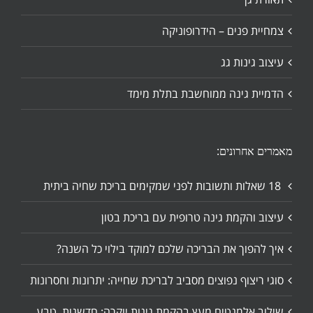
צמחיית פנים – הידרופוניקה
עיצוב גינות גג
הדמיית גינה ממוחשבת בתלת מימד
מאמרים אחרונים:
18 שאלות ותשובות לפני שמקימים בריכת שחיה ביתית
עיצוב והקמת גינה טרופית עם בריכת בטון
איך להפוך את הבריכה שלכם למוקד בילוי כל השנה?
סוגי ריצוף נפוצים מסביב לבריכת שחייה: יתרונות וחסרונות
שילוב אלמנטים מעץ בהקמת גינות יוקרה: חדשנות, טבע