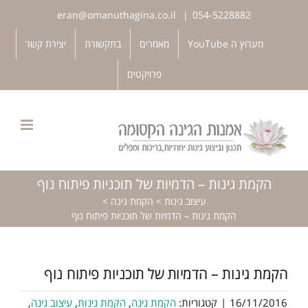
לג
eran@omanuthagina.co.il
|
054-5228882
תוכן
פתח סרגל נגישות
מערוץ ה YouTube
מאמרים
בתקשורת
יצירת קשר
פרויקטים
הקמת גינות – הדמיות של תוכניות פיתוח נוף
עיצוב גינות
>
הקמת גינה
>
הקמת גינות – הדמיות של תוכניות פיתוח נוף
הקמת גינות – הדמיות של תוכניות פיתוח נוף
16/11/2016
|
קטגוריות:
הקמת גינה
,
הקמת גינות
,
עיצוב גינה
,