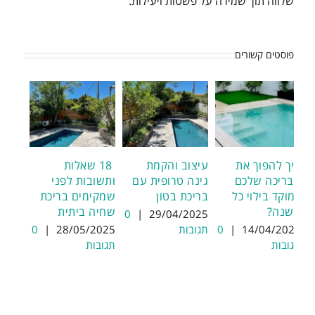
שלווה תוך שמירה על פשטות ויעילות.
פוסטים קשורים
איך להפוך את
עיצוב והקמת
18 שאלות
הבריכה שלכם
גינה טרופית עם
ותשובות לפני
למוקד בילוי כל
בריכת בטון
שמקימים בריכת
השנה?
שחיה ביתית
0
|
29/04/2025
14/04/2025
|
0
תגובות
28/05/2025
|
0
תגובות
תגובות