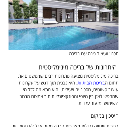
תכנון ועיצוב גינה עם בריכה
היתרונות של בריכה מינימליסטית
בריכה מינימליסטית מציעה פתרונות רבים שמפשטים את
תחום ה
בריכות הביתיות
. היא נבנית תוך דגש על עקרונות
עיצוב פשוטים, חסכוניים ויעילים, והיא מתאימה לכל מי
שמחפש לאזן בין היופי והפונקציונליות תוך צמצום מרחב
השימוש ומזעור עלויות.
חיסכון במקום
בריכות שחייה גדולות מצריכות הרבה מקום אבל לא תמיד יש