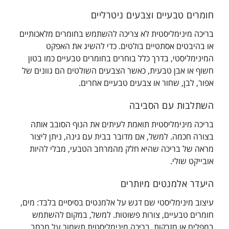
חומרים טבעיים וצבעים ניטרליים
בריכה מינימליסטית לא צריכה להשתמש בחומרים מלאכותיים
או בהיבטים אסתטיים בולטים. כדי להשיג את האפקט
המינימליסטי, בדרך כלל בוחרים בחומרים טבעיים כמו בטון
חשוף או אבן טבעית, כאשר הצבעים השולטים הם גוונים של
אפור, לבן, שחור או צבעים טבעיים אחרים.
השתלבות עם הסביבה
בריכה מינימליסטית תואמת לעיתים את הנוף הסובב אותה
בצורה חכמה. למשל, אם מדובר בבית עם גינה, ניתן ליצור
מראה של בריכה שהיא חלק מהמרחב הטבעי, מבלי להיות
אובייקט שולי.
היעדר אלמנטים מיותרים
עיצוב מינימליסטי שם דגש על אלמנטים בסיסיים בלבד: מים,
חומרים טבעיים, צורות פשוטות. למשל, במקום להשתמש
במפלים או מזרקות, בריכה מינימליסטית תשמור על מרחב