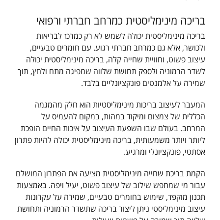
בריכה מינימליסטית כמרחב חברתי ורפואי
בריכה מינימליסטית יכולה לשמש לא רק כמרכז לבריאות
ולכושר, אלא גם כמרחב חברתי רגוע. עם חומרים טבעיים,
עיצוב פשוט, וחוויית שחייה קלה, בריכה מינימליסטית יכולה
לשדר הרמוניה ולספק תחושת שלווה שמפיגה מתח ולחץ, תוך
שמירה על אלמנטים פונקציונליים בלבד.
המעבר לעיצוב בריכות מינימליסטיות הוא חלק מהמגמה
הכללית של צמצום ומיקוד במהות, במקום להעמיס על
המרחב. בעולם שבו השפעת העיצוב על איכות החיים הופכת
ליותר ויותר משמעותית, בריכה מינימליסטית יכולה להיות פתרון
אסתטי, פונקציונלי ומרגיע.
הקמת בריכת שחייה מינימליסטית מציעה את הפתרון המושלם
עבור מי שמחפש שילוב של עיצוב פשוט, יעיל ויפה. באמצעות
תכנון מוקפד, שימוש בחומרים טבעיים, שמירה על עקרונות
עיצוב מינימליסטי ניתן ליצור בריכה שתשדר הרמוניה ותחושת