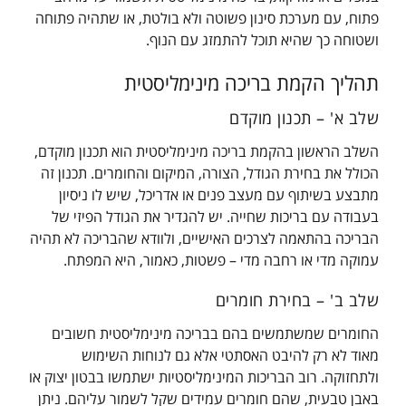
פתוח, עם מערכת סינון פשוטה ולא בולטת, או שתהיה פתוחה
ושטוחה כך שהיא תוכל להתמזג עם הנוף.
תהליך הקמת בריכה מינימליסטית
שלב א' – תכנון מוקדם
השלב הראשון בהקמת בריכה מינימליסטית הוא תכנון מוקדם,
הכולל את בחירת הגודל, הצורה, המיקום והחומרים. תכנון זה
מתבצע בשיתוף עם מעצב פנים או אדריכל, שיש לו ניסיון
בעבודה עם בריכות שחייה. יש להגדיר את הגודל הפיזי של
הבריכה בהתאמה לצרכים האישיים, ולוודא שהבריכה לא תהיה
עמוקה מדי או רחבה מדי – פשטות, כאמור, היא המפתח.
שלב ב' – בחירת חומרים
החומרים שמשתמשים בהם בבריכה מינימליסטית חשובים
מאוד לא רק להיבט האסתטי אלא גם לנוחות השימוש
ולתחזוקה. רוב הבריכות המינימליסטיות ישתמשו בבטון יצוק או
באבן טבעית, שהם חומרים עמידים שקל לשמור עליהם. ניתן