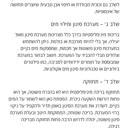
לשלב גם זכוכית מבודדת או חיפוי אבן טבעית שיוצרים תחושה
של אינסופיות.
שלב ג' – מערכת סינון ומילוי מים
בריכות מינימליסטיות בדרך כלל מצריכות מערכת סינון מאוד
יעילה, אך בלי להיות מורכבת או בולטת. ניתן להשתמש
במערכות סינון פשוטות אך חכמות, שמספקות מים נקיים
וצלולים מבלי להכביד על המערכת. חשוב לבחור במערכת
שמבוססת על חומרים ידידותיים לסביבה, כמו פילטרים
ביולוגיים או טכנולוגיות סינון מים אקולוגיות.
שלב ד' – תחזוקה
תחזוקת בריכה מינימליסטית היא לא בהכרח פשוטה, אך היא
פחות דורשת השקעה ניכרת. המפתח כאן הוא לשמור על המים
נקיים, לשדרג את מערכת הסינון באופן תדיר ולהקפיד על ניקוי
ברזי המערכת. בריכה שטוחה, הממוקמת היטב ובעלת מערכת
סינון פשוטה, יכולה לדרוש הרבה פחות תחזוקה מבריכה
רגילה.