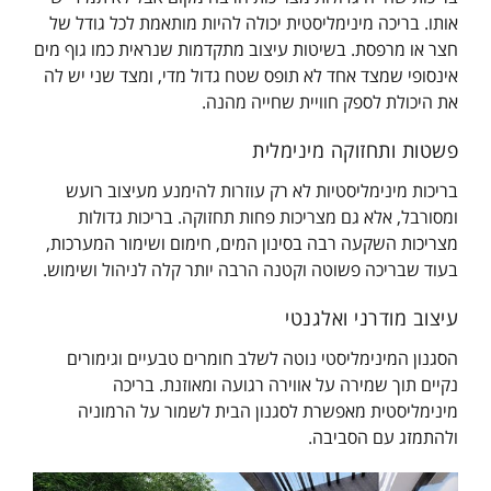
אותו. בריכה מינימליסטית יכולה להיות מותאמת לכל גודל של
חצר או מרפסת. בשיטות עיצוב מתקדמות שנראית כמו גוף מים
אינסופי שמצד אחד לא תופס שטח גדול מדי, ומצד שני יש לה
את היכולת לספק חוויית שחייה מהנה.
פשטות ותחזוקה מינימלית
בריכות מינימליסטיות לא רק עוזרות להימנע מעיצוב רועש
ומסורבל, אלא גם מצריכות פחות תחזוקה. בריכות גדולות
מצריכות השקעה רבה בסינון המים, חימום ושימור המערכות,
בעוד שבריכה פשוטה וקטנה הרבה יותר קלה לניהול ושימוש.
עיצוב מודרני ואלגנטי
הסגנון המינימליסטי נוטה לשלב חומרים טבעיים וגימורים
נקיים תוך שמירה על אווירה רגועה ומאוזנת. בריכה
מינימליסטית מאפשרת לסגנון הבית לשמור על הרמוניה
ולהתמזג עם הסביבה.