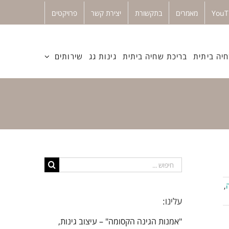
מאמרים
בתקשורת
יצירת קשר
פרויקטים
יה ביתית
בריכת שחיה ביתית
גינות גג
שירותים
חיפוש...
,
עלינו:
"אמנות הגינה הקסומה" – עיצוב גינות,