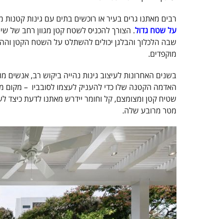
רבים מאתנו גרים בעיר או רוכשים בתים עם גינות קטנות מא
על שטח גדול
. הצורך להכניס לשטח קטן מגוון רחב של שימ
שבה הלכלוך והבלגן יכולים להשתלט על השטח הקטן וההגב
מוקפדים.
בשנים האחרונות לעיצוב גינות נהייה ביקוש רב, אנשים מ
האדמה הקטנה שלו כדי להעניק לעצמו לסובביו – מקום מרגוע
שטיח קטן ומצומצם, קל וחומר יידרש מאתנו לדעת כיצד לע
מטר מרובע שלה.