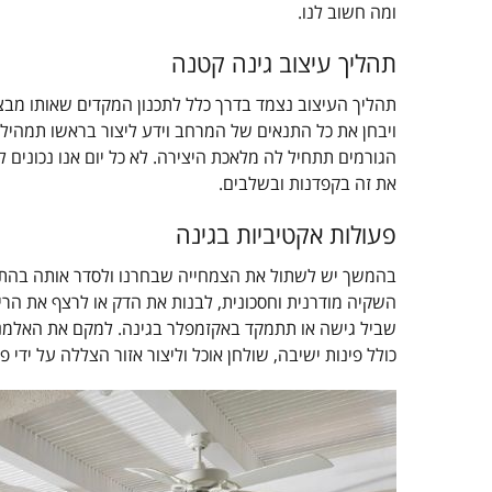
ומה חשוב לנו.
תהליך עיצוב גינה קטנה
תהליך העיצוב נצמד בדרך כלל לתכנון המקדים שאותו מ
ויבחן את כל התנאים של המרחב וידע ליצור בראשו תמהיל 
הגורמים תתחיל לה מלאכת היצירה. לא כל יום אנו נכוני
את זה בקפדנות ובשלבים.
פעולות אקטיביות בגינה
בהמשך יש לשתול את הצמחייה שבחרנו ולסדר אותה בהתאם 
השקיה מודרנית וחסכונית, לבנות את הדק או לרצף את הריצ
שביל גישה או תתמקד באקזמפלר בגינה. למקם את האלמנט
כולל פינות ישיבה, שולחן אוכל וליצור אזור הצללה על ידי פר