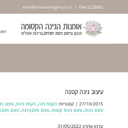
לג
eran@omanuthagina.co.il
|
054-5228882
תוכן
פתח סרגל נגישות
ראש
עיצוב גינה קטנה
27/10/2015
|
קטגוריות:
הקמת גינה
,
הקמת גינות
,
עיצוב גי
עיצוב גינות
,
עיצוב גינות קטנות
,
עיצוב ותכנון גינה
,
עיצוב ותכנון
עדכון אחרון 31/05/2022