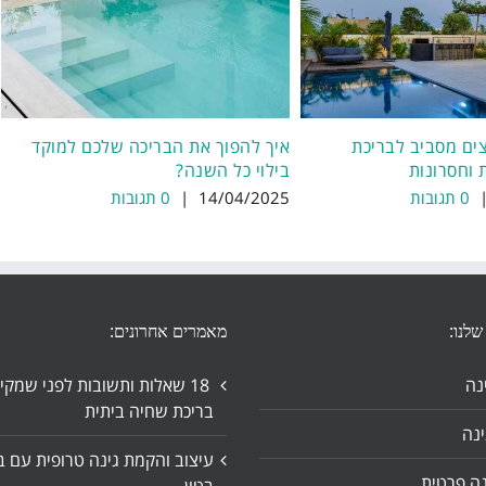
צים מסביב לבריכת
איך להפוך את הבריכה שלכם למוקד
 וחסרונות
בילוי כל השנה?
0 תגובות
14/04/2025
|
0 תגובות
שלנו:
מאמרים אחרונים:
נה
18 שאלות ותשובות לפני שמקי
בריכת שחיה ביתית
נה
עיצוב והקמת גינה טרופית עם ב
נה פרטית
בטון