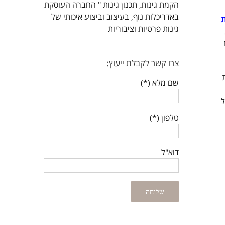
הקמת גינות, תכנון גינות " החברה העוסקת
באדריכלות נוף, בעיצוב וביצוע איכותי של
ת
גינות פרטיות וציבוריות
צרו קשר לקבלת ייעוץ:
שם מלא (*)
ל
טלפון (*)
דוא"ל