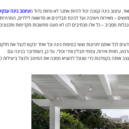
ד. עיצוב גינה קטנה יכול להיות אתגר לא פחות גדול מ
עיצוב גינה ענקי
ושים – מאירוח וישיבה ועד לגינת תבלינים או מדשאה לילדים, המהירות
לות מסביב – כל אלו מכתיבים לנו לא מעט מחשבות מקדימות ותכנונים
ודעים לכל אותם יתרונות ששי בטיפוח גינה וכל אחד יבקש לנצל את חלקת
, חווית אירוח, צמחי תבלין ופרי וכולי. על כן, כשמדובר בגינה עם
צב אותה בקפדנות כדי שנוכל להוציא ממנה את המיטב ולנצל ביעילות כ