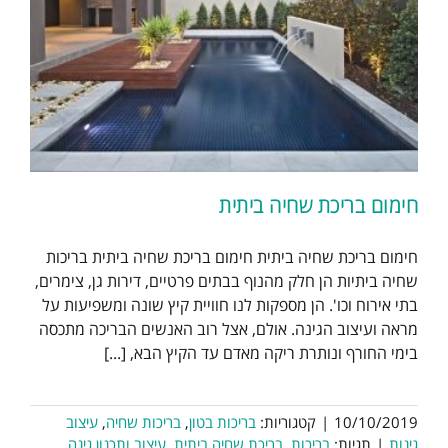
חימום בריכת שחיה ביתית
חימום בריכת שחיה ביתית חימום בריכת שחיה ביתית בריכות
שחיה ביתיות הן חלק מהנוף בבתים פרטיים, דירות גן, צימרים,
בתי אירוח וכו'. הן מספקות לנו חוויית קיץ שונה ומשפיעות על
מראה ועיצוב הגינה. אולם, אצל רוב האנשים הבריכה מתכסה
בימי החורף ונותרת ריקה מאדם עד הקיץ הבא, [...]
10/10/2019
|
קטגוריות:
בריכות בטון
,
בריכות שחיה
,
עיצוב
גינות
|
תגיות:
בריכות
,
בריכת שחיה ביתית
,
עיצוב ותכנון גינה
,