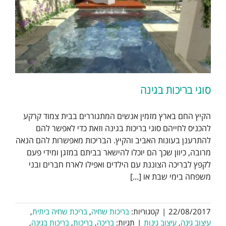
סוגי בריכות בגינה
הקיץ החם בארץ מזמין אנשים המתגוררים בבית צמוד קרקע
להכניס לחייהם סוגי בריכות בגינה וזאת כדי לאפשר להם
להתרענן בעונות האביב והקיץ. הבריכות מאפשרות להם הנאה
מרובה, כיוון שכך הם יוכלו להישאר בביתם במזגן ומידי פעם
לקפץ לבריכה הצוננת עם הילדים ואפילו לארח חברים ובני
משפחה בימי שבת או [...]
22/08/2017
|
קטגוריות:
בריכות שחיה
,
בריכת שחיה ביתית
,
עיצוב גינה
,
עיצוב גינות
|
תגיות:
בריכה
,
בריכות
,
בריכות בגינה
,