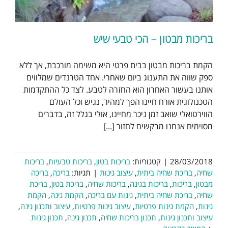
בריכות מבטון – הכי טבעי שיש
הקמת בריכות מבטון בבית פרטי היא משימה מורכבת, אך ללא
ספק שווה את התענוג ביום שאחרי. אחד הטרנדים שמלווים
אותנו בעשור האחרון הוא החזרה לטבע. לצד כל ההתקדמות
הטכנולוגית אורח חיינו הפך למהיר, נגיש וכל העולם
הווירטואלי שואב זמן ניכר מחיינו, אולי בגלל זה, בדברים
מסוימים אנחנו מבקשים לחזור [...]
28/03/2018
|
קטגוריות:
בריכות בטון
,
בריכות טבעיות
,
בריכות
שחיה
,
בריכת שחיה ביתית
,
עיצוב גינות
|
תגיות:
בריכה
,
בריכה
מבטון
,
בריכות
,
בריכות בגינה
,
בריכות שחיה
,
בריכת בטון
,
בריכת
שחיה
,
בריכת שחיה ביתית
,
גינות עם בריכה
,
הקמת גינה
,
הקמת
גינות
,
הקמת גינות פרטיות
,
עיצוב גינות פרטיות
,
עיצוב ותכנון גינה
,
עיצוב ותכנון גינות
,
תכנון בריכות שחיה
,
תכנון גינה
,
תכנון גינות