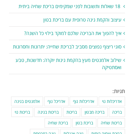
18 שאלות ותשובות לפני שמקימים בריכת שחיה ביתית
עיצוב והקמת גינה טרופית עם בריכת בטון
איך להפוך את הבריכה שלכם למוקד בילוי כל השנה?
סוגי ריצוף נפוצים מסביב לבריכת שחייה: יתרונות וחסרונות
שילוב אלמנטים מעץ בהקמת גינות יוקרה: חדשנות, טבע
ואסתטיקה
תגיות:
אדריכלות נוי
אדריכלות נוף
אדריכל נוף
אלמנטים בגינה
בריכה
בריכה מבטון
בריכות
בריכות בגינה
בריכות נוי
בריכות שחיה
בריכת בטון
בריכת שחיה
בריכת שחיה ביתית
גינה אנגלית
גינה במרפסת