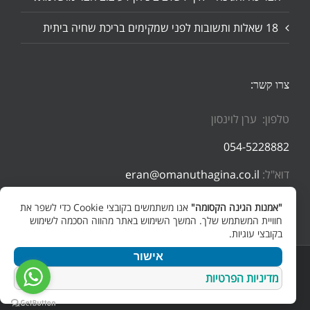
18 שאלות ותשובות לפני שמקימים בריכת שחיה ביתית
צרו קשר:
טלפון: ערן לוינסון
054-5228882
דוא"ל:
eran@omanuthagina.co.il
"אמנות הגינה הקסומה"
אנו משתמשים בקובצי Cookie כדי לשפר את
חוויית המשתמש שלך. המשך השימוש באתר מהווה הסכמה לשימוש
בקובצי עוגיות.
אישור
Copyright 2025 - 2026 | All Rights Reserved
מדיניות הפרטיות
כתובת
Facebook
YouTube
WhatsApp
דואר