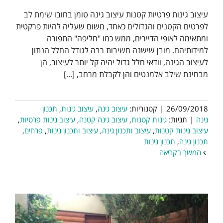
עיצוב גינות פרטיות קטנות עיצוב גינה טומן בחובו שימת לב
לפרטים הקטנים והגדולים כאחד, משום שעליה להיות פרקטית
ומתאימה לאופי הדיירים, ממש כמו "חליפה" התפורה
למידותיהם. מובן שישנה חשיבות רבה לגודל החלל הנתון
לעיצוב הגינה, וודאי חלל גדול יהיה קל יותר לעיצוב, הן
מבחינת שילב אלמנטים והן לקבלת מרחב, [...]
26/09/2018
|
קטגוריות:
עיצוב גינה
,
עיצוב גינות
,
תכנון
גינה
|
תגיות:
גינות קטנות
,
עיצוב גינה קטנה
,
עיצוב גינות פרטיות
,
עיצוב גינות קטנות
,
עיצוב ותכנון גינה
,
עיצוב ותכנון גינות
,
פרחים
,
תכנון גינה
,
תכנון גינות
המשך בקריאה