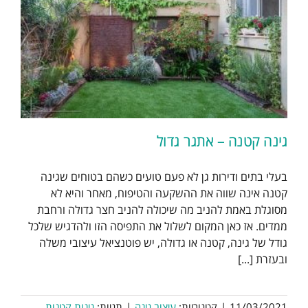
גינה קטנה – אתגר גדול
בעלי בתים ודירות גן לא פעם טועים כשהם בטוחים שגינה
קטנה אינה שווה את ההשקעה והטיפוח, מאחר והיא לא
מסוגלת באמת להניב מה שיכולה להניב חצר גדולה ורחבת
ממדים. אז כאן המקום לשלול את התפיסה הזו ולהדגיש שלכל
גודל של גינה, קטנה או גדולה, יש פוטנציאל עיצובי משלה
ובעזרת [...]
11/03/2021
|
קטגוריות:
עיצוב גינה
|
תגיות:
גינות קטנות
,