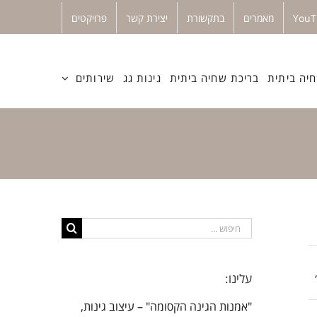
מאמרים
בתקשורת
יצירת קשר
פרויקטים
יה ביתית
בריכת שחיה ביתית
גינות גג
שירותים
חיפוש...
עלינו:
"אמנות הגינה הקסומה" – עיצוב גינות,