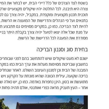
בשטח לצד הצרכים של כלל דיירי הבית. יש לבחור את המיק
צורה היא תיבנה. לכל החלטה יהיו שיקולים מקצועיים שר
תוכנית תכנון מקצועית ומוקפדת. במקביל, יהיה צורך גם ל
בתנאים ועל פי הנהלים והדרישות של המועצה או הרשות. 
להיות לצד הבריכה. כמו כן, במקרים מסוימים גם תתבצע 
על מנת שכל אלה יצאו לפועל יהיה צורך בקבלת היתר בניי
מסודרת ואת המענה לכל הדרישות של הרשות.
בחירת סוג וסגנון הבריכה
ישנם לא מעט שיקולים שיש להתחשב בהם לפני שבוחרים
בחשבון שבריכות מסוימות מעלות את ערך הבית כמו במקרה 
המבנה של הבית וכן לסגנון העיצוב השולט. לאחר שנחליט ע
בריכה שקועה, עילית הכוונה שהיא מונחת על הקרקע ויש 
מתועשת או בטון, הינן נחפרות באדמה. כמו כן, יש כאלה שב
אחר – העץ תעניק מראה כפרי ואותנטי, אולם תהיה פחות ע