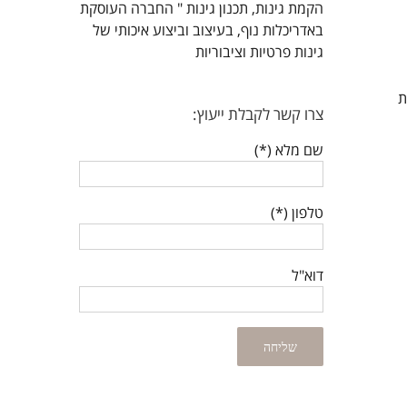
הקמת גינות, תכנון גינות " החברה העוסקת
באדריכלות נוף, בעיצוב וביצוע איכותי של
גינות פרטיות וציבוריות
ת
צרו קשר לקבלת ייעוץ:
שם מלא (*)
טלפון (*)
דוא"ל