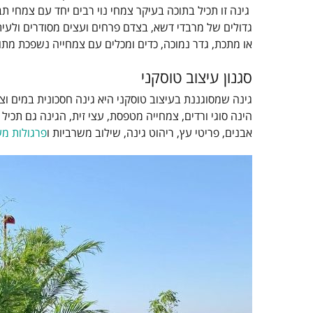
גינה זו תכיל בתוכה בעיקר צמחי נוי רבים יחד עם צמחי תבל
גדולים של מרבדי דשא, בצדם פרחים ועצים מסודרים ולעית
או מתכת, גדר נמוכה, כדים ומכלים עם צמחייה נשפכת מתו
סגנון עיצוב טוסקני
גינה שמסוגננת בעיצוב טוסקני היא גינה חסכונית במים וצמ
הינה סוגי ורדים, צמחייה מטפסת, עצי זית, הגינה גם תכיל ב
אבנים, פריטי עץ, ריהוט גינה, שילוב משרביות ו
פרגולות מ