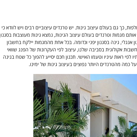
ות, כך גם בעולם עיצוב גינות. יש טרנדים עיצוביים רבים ויש לוודא כי
ותם מגמות וטרנדים בעולם עיצוב הגינות, נמצא גינות מעוצבות בסגנון
נון אנגלי, גינה בסגנון יפני וכדומה. בכל אחת מהמגמות יילקח בחשבון
בות אקולוגית בסביבה שלנו, עיצוב לפי העקרונות של הפנג שוואי
יו לפי ראות עיניו וטעמו האישי. תכנון חכם יסייע להפוך כל שטח בגינה
 כמה מהטרנדים היותר נפוצים בעיצוב גינות של ימינו.