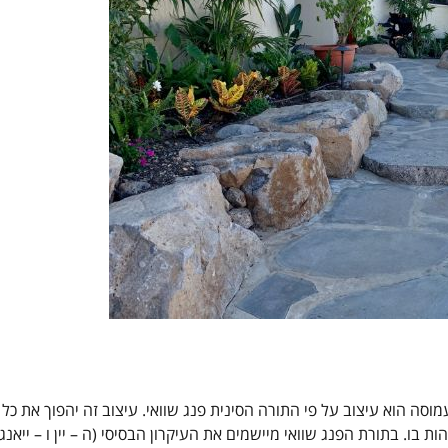
וסה הוא עיצוב על פי התורה הסינית פנג שוואי. עיצוב זה יהפוך את כל
ו. בתורת הפנג שוואי מיישמים את העיקרון הבסיסי (ה – יין ו – ייאנג)