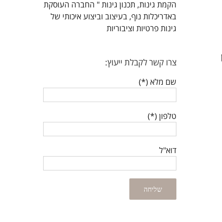
הקמת גינות, תכנון גינות " החברה העוסקת
באדריכלות נוף, בעיצוב וביצוע איכותי של
גינות פרטיות וציבוריות
צרו קשר לקבלת ייעוץ:
שם מלא (*)
טלפון (*)
דוא"ל