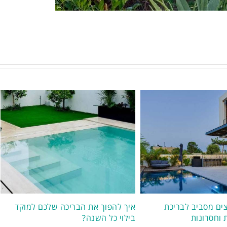
צים מסביב לבריכת
איך להפוך את הבריכה שלכם למוקד
 וחסרונות
בילוי כל השנה?