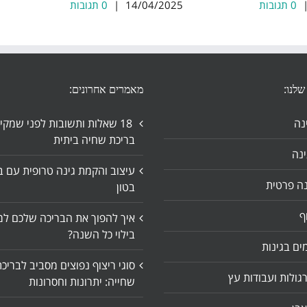
0 תגובות
14/04/2025
|
0 תגובות
שלנו:
מאמרים אחרונים:
נה
18 שאלות ותשובות לפני שמקי
בריכת שחיה ביתית
נה
עיצוב והקמת גינה טרופית עם ב
נה פרטית
בטון
ף
איך להפוך את הבריכה שלכם למ
בילוי כל השנה?
ים בגינות
סוגי ריצוף נפוצים מסביב לבריכ
גולות ועבודות עץ
שחייה: יתרונות וחסרונות