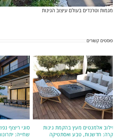
מגמות וטרנדים בעולם עיצוב הגינות
פוסטים קשורים
שילוב אלמנטים מעץ בהקמת גינות
סוגי ריצוף נפו
יוקרה: חדשנות, טבע ואסתטיקה
שחייה: יתרונות