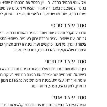
של שינוי מתמיד בחלל. ה – יין מסמל את הצמחייה שהיא
בגינה שמעוצבת בסגנון זה תמיד יימצאו אלמנטים של מים ש
פינת רגיעה, שטחים שמיועדים לפעילות, אכילה ומשחק לצד
סגנון עיצוב טרופי
טרנד שמקבל תאוצה יותר ויותר בשנים האחרונות הוא – גינ
גבוהה, עם שיחים ועצים והרבה ירוק בעיניים, כשהיא מספ
ציפור גן עדן, עץ מנגו, פיקוסים ועוד. גינה זו לרוב תצרוך 
וצמחים שלא זקוקים להרבה מים, כמו הדקל ועוד.
סגנון עיצוב ים תיכוני
בין כל המגמות וטרנדים בעולם עיצוב הגינות תמיד נמצא גם
בישראל. הצמחייה שמאפיינת את הגינה הזו היא בעיקר צמחי
שיטה ואיך לא, עצי זית. בגינה הים תיכונית נמצא גם מגוון ש
רוזמרין, למון גראס, נענע, מרווה ועוד.
סגנון עיצוב אנגלי
הגינה האנגלית מאופיינת במראה רומנטי וקלאסי עם ניחו