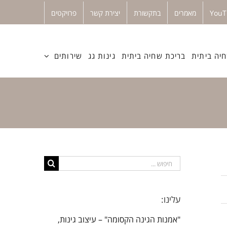
מאמרים
בתקשורת
יצירת קשר
פרויקטים
יה ביתית
בריכת שחיה ביתית
גינות גג
שירותים
חיפוש...
עלינו:
"אמנות הגינה הקסומה" – עיצוב גינות,