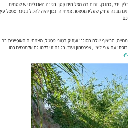
ין וירק, כמו כן, יזרום בה מפל מים קטן. בגינה האנגלית יש שטחים
ים מבנה עתיק שעליו מטפסת צמחייה. נכון יהיה להכיל בגינה ספסל עץ
כם.
חייה, הריצוף שלה מסוגנן ועתיק בגווני פסטל. הצמחייה האופיינית בה
וסתן עם עצי ליצ'י, אפרסמון ועוד. בגינה זו יבלטו גם אלמנטים כמו
עץ
.