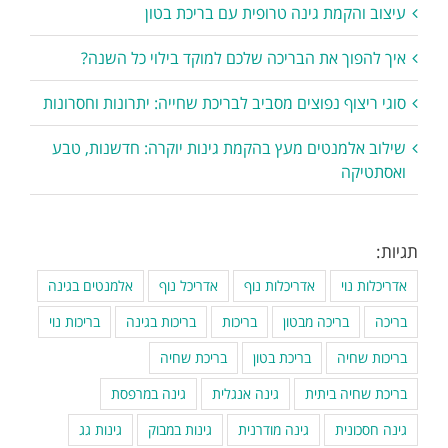
עיצוב והקמת גינה טרופית עם בריכת בטון
איך להפוך את הבריכה שלכם למוקד בילוי כל השנה?
סוגי ריצוף נפוצים מסביב לבריכת שחייה: יתרונות וחסרונות
שילוב אלמנטים מעץ בהקמת גינות יוקרה: חדשנות, טבע
ואסתטיקה
תגיות:
אדריכלות נוי
אדריכלות נוף
אדריכל נוף
אלמנטים בגינה
בריכה
בריכה מבטון
בריכות
בריכות בגינה
בריכות נוי
בריכות שחיה
בריכת בטון
בריכת שחיה
בריכת שחיה ביתית
גינה אנגלית
גינה במרפסת
גינה חסכונית
גינה מודרנית
גינות במבוק
גינות גג