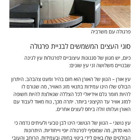
פרגולה עם משרביה
סוגי העצים המשמשים לבניית פרגולה
כיום, יש מגוון של סגנונות עיצוביים לפרגולות עץ לגינה
שבנויים משלושה זני עץ שונים:
עץ אורן – הגוון של האורן הוא חום בהיר ומעט צהבהב. היתרון
הבולט שלו הינו עמידות בתנאי מזג האוויר, מה שגורם לו
להיות חומר גלם אידיאלי לכל הצללה שנאלצת להיות חשופה
למזג אוויר עד הקיצוני ביותר. יתרה מכך, נוח מאוד לעבוד עם
האורן ועלותו זולה ביחס לעצים אחרים.
עץ גושני – הגוון של הגושני הינו לבן טבעי ולעיתים נדמה כי
הוא סדוק, מה שמוסיף לפרגולה יופי וייחודיות. היתרונות
הבולטים שלו באים לידי ביטוי בחוזק ובעמידות. הרוחב והעובי