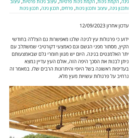
גינה
,
הקמת גינות
,
הקמת גינות פרטיות
,
עיצוב גינות פרטיות
,
עיצוב
ותכנון גינה
,
עיצוב ותכנון גינות
,
פרחים
,
תכנון גינה
,
תכנון גינות
עדכון אחרון 12/09/2023
ידוע כי פרגולות עץ לגינה שלנו מאפשרות גם הצללה בחודשי
הקיץ, מסתור מפני הגשם וגם כאמצעי דקורטיבי שמשתלב עם
יתר האלמנטים בגינה. היום יש מגוון חומרי גלם שבאמצעותם
ניתן לבנות את הסכך היפה הזה, אולם העץ עדיין נמצא
בעדיפות ראשונה בשל היופי והיתרונות הרבים שלו. במאמר זה
נרחיב על פרגולות עשויות מעץ מלא.