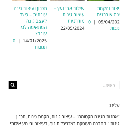
עיצוב והקמת
שילוב אבן ועץ –
תכנון ועיצוב גינה
גינה אורבנית
עיצוב גינות
עונתית – כיצד
מודרניות
לעצב גינה
0
|
05/04/2022
המתאימה לכל
תגובות
22/05/2024
עונה?
0
|
14/01/2025
תגובות
חיפוש...
עלינו:
"אמנות הגינה הקסומה" – עיצוב גינות, הקמת גינות, תכנון
גינות " החברה העוסקת באדריכלות נוף, בעיצוב וביצוע איכותי