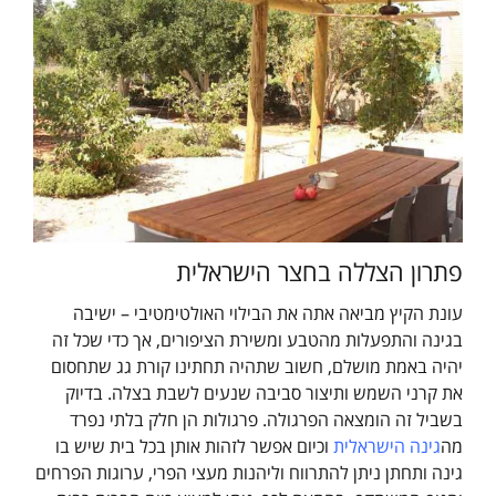
פתרון הצללה בחצר הישראלית
עונת הקיץ מביאה אתה את הבילוי האולטימטיבי – ישיבה
בגינה והתפעלות מהטבע ומשירת הציפורים, אך כדי שכל זה
יהיה באמת מושלם, חשוב שתהיה תחתינו קורת גג שתחסום
את קרני השמש ותיצור סביבה שנעים לשבת בצלה. בדיוק
בשביל זה הומצאה הפרגולה. פרגולות הן חלק בלתי נפרד
מה
גינה הישראלית
וכיום אפשר לזהות אותן בכל בית שיש בו
גינה ותחתן ניתן להתרווח וליהנות מעצי הפרי, ערוגות הפרחים