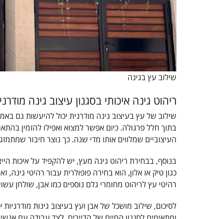
שילוב עץ בגינה
ריהוט גינה איכותי בסגנון עיצוב גינה מודרני
שילוב של עץ בעיצוב גינה מודרנית יכול להיעשות גם באמ
בתוך חלל פרגולה. כיום אפשר למצוא ואפילו להזמין בהתא
העיצוביים שמלווים אותו מדי שנה. כך נוצר חיבור שמתמזג
בנוסף, בבחירת ריהוט גינה מעץ, יש להקפיד על איכות הייצ
כגון טיק או אלון, הוא בחירה פופולרית עבור רהיטי גינה, זא
רהיטי עץ לריהוט מחומרי גלם נוספים כמו אבן, שולחן עשוי 
לסיכום, שילוב מושכל של אבן ועץ בעיצוב גינות מודרניות י
ומתאימים לסגנון החיים של הדיירים, לצד עבודה עם אנשי