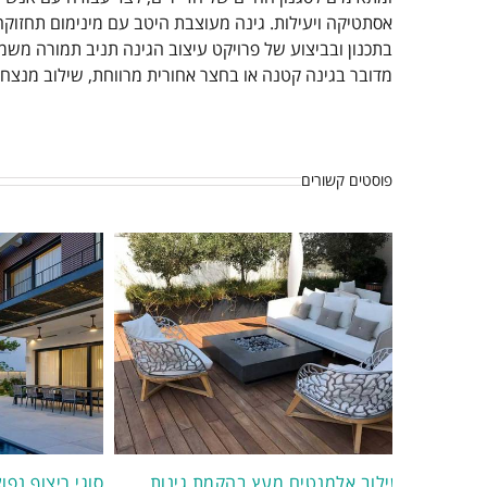
אסתטיקה ויעילות. גינה מעוצבת היטב עם מינימום תחזוק
בתכנון ובביצוע של פרויקט עיצוב הגינה תניב תמורה משמע
מדובר בגינה קטנה או בחצר אחורית מרווחת, שילוב מנצח 
פוסטים קשורים
שילוב אלמנטים מעץ בהקמת גינות
סוגי ריצוף נפו