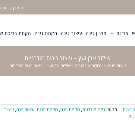
מערוץ ה YouTube
י
אודות
תכנון גינה
עיצוב גינה
הקמת גינה
הקמת בריכת שח
שילוב אבן ועץ – עיצוב גינות מודרניות
עיצוב גינות
>
עבודות עץ בגינה
>
שילוב אבן ועץ – עיצוב גינות מודרניות
 גינות
|
תגיות:
גינה מודרנית
,
הקמת גינה
,
הקמת גינות
,
עיצוב גינה
,
עיצוב
נות