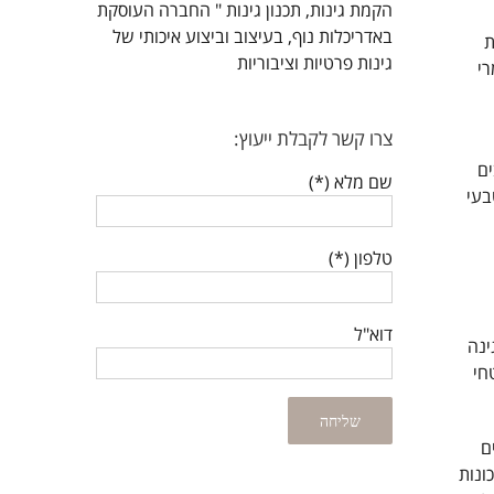
הקמת גינות, תכנון גינות " החברה העוסקת
באדריכלות נוף, בעיצוב וביצוע איכותי של
ת
גינות פרטיות וציבוריות
רי
צרו קשר לקבלת ייעוץ:
ים
שם מלא (*)
בעי
טלפון (*)
דוא"ל
ינה
חי
ם
ונות