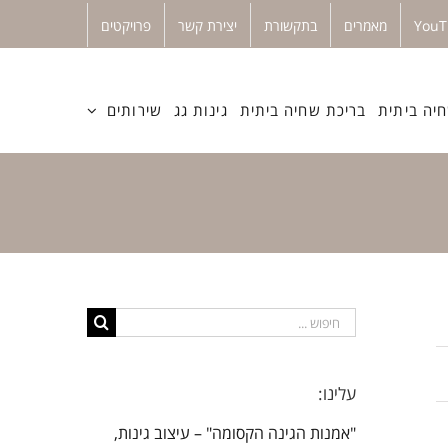
מאמרים
בתקשורת
יצירת קשר
פרויקטים
יה ביתית
בריכת שחיה ביתית
גינות גג
שירותים
חיפוש...
עלינו:
"אמנות הגינה הקסומה" – עיצוב גינות,