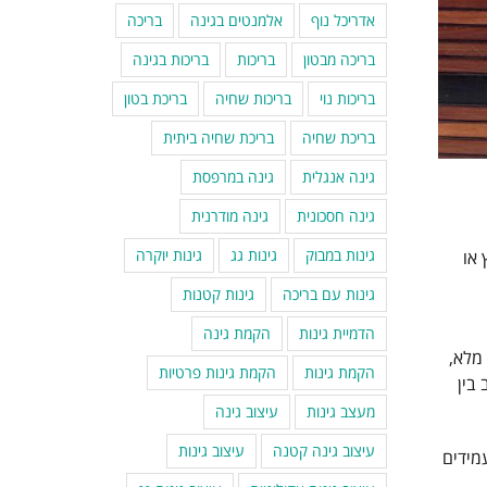
אדריכל נוף
אלמנטים בגינה
בריכה
בריכה מבטון
בריכות
בריכות בגינה
בריכות נוי
בריכות שחיה
בריכת בטון
בריכת שחיה
בריכת שחיה ביתית
גינה אנגלית
גינה במרפסת
גינה חסכונית
גינה מודרנית
גינות במבוק
גינות גג
גינות יוקרה
 או
גינות עם בריכה
גינות קטנות
הדמיית גינות
הקמת גינה
 מלא,
הקמת גינות
הקמת גינות פרטיות
 בין
מעצב גינות
עיצוב גינה
עיצוב גינה קטנה
עיצוב גינות
עמידים