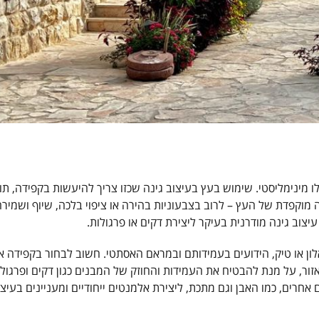
ו מינימליסטי. שימוש בעץ בעיצוב גינה שכזו צריך להיעשות בקפידה, תוך
ה מוקפדת של העץ – לרוב בצבעוניות בהירה או ציפוי בלכה, שיוף ושמיר
עיצוב גינה מודרנית בעיקר ליצירת דקים או פרגולות.
אלון או טיק, הידועים בעמידותם ובמראם האסתטי. חשוב לבחור בקפידה א
ור, על מנת להבטיח את העמידות והחוזק של המבנים כגון דקים ופרגולו
 אחרים, כמו האבן וגם מתכת, ליצירת אלמנטים ייחודיים ומעניינים בעיצו