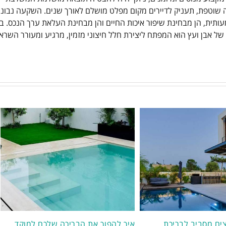
ה שוטפת, תעניק לדיירים מקום מפלט מושלם לאורך שנים. השקעה נבונ
ותית, הן מבחינת שיפור איכות החיים והן מבחינת העלאת ערך הנכס. בי
של אבן ועץ הוא המפתח ליצירת חלל חיצוני מזמין, מרגיע ומעורר השרא
צים מסביב לבריכת
איך להפוך את הבריכה שלכם למוקד