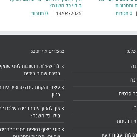
 וחסרונות
בילוי כל השנה?
0 תגובות
14/04/2025
|
0 תגובות
שלנו:
מאמרים אחרונים:
נה
18 שאלות ותשובות לפני שמקי
בריכת שחיה ביתית
נה
עיצוב והקמת גינה טרופית עם ב
נה פרטית
בטון
ף
איך להפוך את הבריכה שלכם למ
בילוי כל השנה?
ים בגינות
סוגי ריצוף נפוצים מסביב לבריכ
גולות ועבודות עץ
שחייה: יתרונות וחסרונות