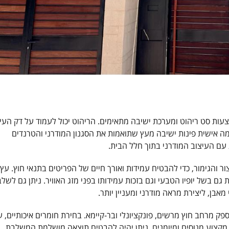
צעות סט ריהוט ומערכת ישיבה מתאימים. הריהוט יכול לעמוד על דק העץ
מה אישית פינות ישיבה מעץ שתואמות את הסגנון המודרני והטרנדים
 עם העיצוב המודרני בתוך חלל הבית.
ור והגימור, כדי להבטיח עמידות ואורך חיים של הפריטים בתנאי חוץ. עץ
ת גם בשל יופיו הטבעי וגם בזכות עמידותו בפני מזג האוויר. ניתן גם לשלב
מאבן, ליצירת מראה מודרני ומעניין יותר.
ספק מרחב חוץ מרשים, פונקציונלי ובר-קיימא. בחירת חומרים איכותיים, 
 מקצוע מנוסים ומיומנים, ניתן יהיה להבטיח תוצאה מושלמת המשלבת