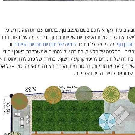
עים ניתן לקרוא לו גם בשם מעצב נוף. בתחום עבודתו הוא נדרש כל
ישם את כל היכולות העיצוביות שקיימות, תוך כדי הפנמה של רצונותיהם
כנון נוף
מהודק שכולל בתוכו
הדמיה של תוכניות תכניות הפיתוח
ובו
הליך – החלטה על תקציב, בחירה של צמחייה שמשתלבת באופן ייחודי
חירה של חומרים לחיפוי קרקע / ריצוף, בחירה של פרגולה וריהוט חוץ
ל מסלעה או מזרקות, בריכות מים, הקמה תאורה מתאימה וכולי – כל אלו
ב שמותאם לדיירי הבית והסביבה.