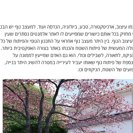
כמו עיצוב, ארכיטקטורה, טבע, ביולוגיה, הנדסה ועוד. למעצב נוף יש הבנ
מחזיק בכל אותם כישורים שמסייעים לו לאתר אלמנטים נסתרים שעין
צוב הנוף. בין היתר מעצב נוף אחראי על התכנון הנופי והפיתוח של כל
הפעולה המעשית של פיתוח השטח והכנתו באתר בצורה האפקטיבית ביותר.
ניקוז, לתאורה, לשבילים וכולי. הוא גם האדם שמייעץ לממונה על
 נספח של פיתוח נוף שאותו יעביר לעירייה במטרה להשיג היתר בנייה,
ועים של השטח, הניקוזים וכו.