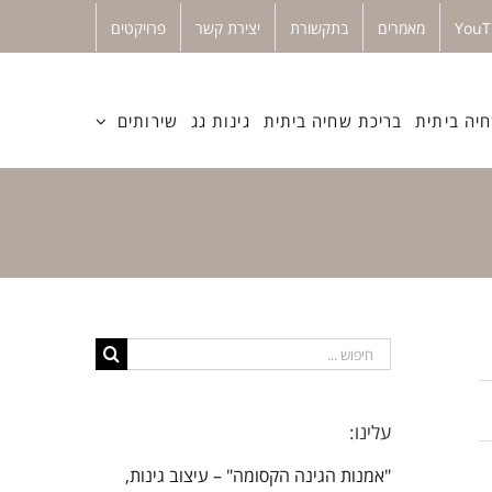
מאמרים
בתקשורת
יצירת קשר
פרויקטים
יה ביתית
בריכת שחיה ביתית
גינות גג
שירותים
חיפוש...
עלינו:
"אמנות הגינה הקסומה" – עיצוב גינות,