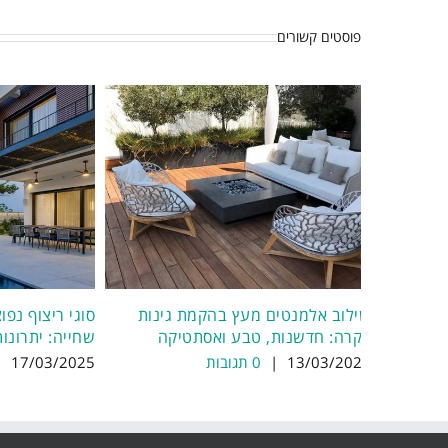
פוסטים קשורים
שילוב אלמנטים מעץ בהקמת גינות
סוגי ריצוף נפו
יוקרה: חדשנות, טבע ואסתטיקה
שחייה: יתרונות
13/03/2025
|
0 תגובות
17/03/2025
|