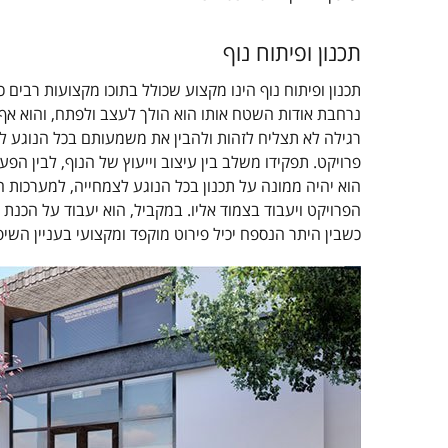
תכנון ופיתוח נוף
תכנון ופיתוח נוף הינו מקצוע שכולל בתוכו מקצועות רבים 
נרחבת אודות השטח אותו הוא הולך לעצב ולפתח, והוא אף 
רגילה לא תצליח לזהות ולהבין את משמעותם בכל הנוגע לעי
פרויקט. תפקידו משלב בין עיצוב וייעוץ של הנוף, לבין 
הוא יהיה ממונה על תכנון בכל הנוגע לצמחייה, למערכות ה
הפרויקט ויעבוד בצמוד אליו. במקביל, הוא יעבוד על הכנת
כשבין היתר הנספח יכיל פירוט מוקפד ומקצועי בעניין השיפ