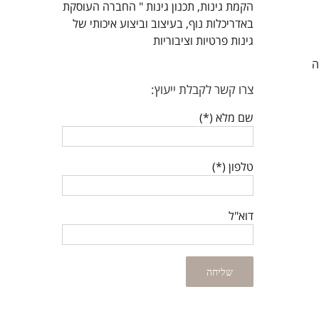
הקמת גינות, תכנון גינות " החברה העוסקת
באדריכלות נוף, בעיצוב וביצוע איכותי של
גינות פרטיות וציבוריות
ה
צרו קשר לקבלת ייעוץ:
שם מלא (*)
טלפון (*)
דוא"ל