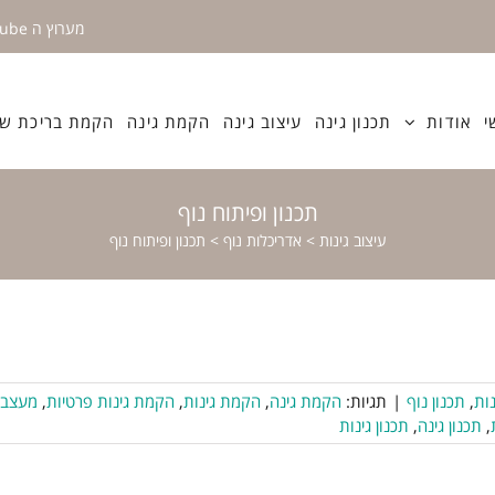
מערוץ ה YouTube
י
אודות
תכנון גינה
עיצוב גינה
הקמת גינה
הקמת בריכת שח
תכנון ופיתוח נוף
עיצוב גינות
>
אדריכלות נוף
>
תכנון ופיתוח נוף
נות
,
תכנון נוף
|
תגיות:
הקמת גינה
,
הקמת גינות
,
הקמת גינות פרטיות
,
מעצב
,
תכנון גינה
,
תכנון גינות