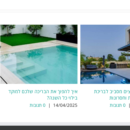
צים מסביב לבריכת
איך להפוך את הבריכה שלכם למוקד
 וחסרונות
בילוי כל השנה?
0 תגובות
14/04/2025
|
0 תגובות