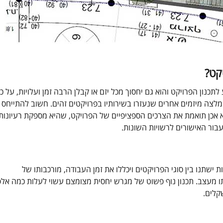
קט?
תכנון הפרויקט והוא גם יחסוך מכל יזם או קבלן הרבה זמן ועלויות, על כן
לצה מיזמים אחרים שנעזרו בשירותיו בפרויקטים זהים. חשוב להתייחס
אכן תואמת את הצרכים הספציפיים של הפרויקט, שהיא מספקת רעיונות
בור האישורים לרשויות השונות.
ת ישתנו בין סוגי הפרויקטים ויכללו את זמן העבודה, מורכבותו של
תו מעצב. תכנון נוף פשוט של מגרש יחסית מצומצם עשוי לעלות כמה אלפ
קלים.