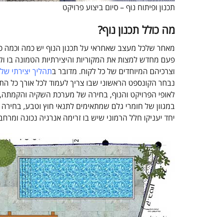
תכנון ופיתוח נוף – סיום ביצוע פרויקט
מה כולל תכנון נוף?
מאחר שלכל מעצב שאחראי על תכנון הנוף יש כמה וכמה כוב
פעם מחדש למצות את המקוריות והיצירתיות הטמונה בו ולי
וצרכיהם המיוחדים של כל לקוח. מדובר ב
תהליך יצירתי של ת
נבחר הקונספט הראשוני שבו צריך לעמוד לכל אורך כל הת
לאופי הפרויקט והנוף, בחירה של מערכת השקיה והקמתה, ב
במגוון של חומרי גלם שמתאימים לתנאי חוץ וטבע, בחירה ש
יחד יעניקו חלל הרמוני שיש בו זרימה אנרגיה נכונה ומרח