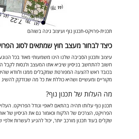
תכנית-פרויקט-תכנון נוף ועיצוב גינה בשוהם
כיצד לבחור מעצב חוץ שמתאים לסוג הפרוי
עיצוב ותכנון הסביבה שלנו הינו משמעותי מאוד בכל הנוגע ל
חשוב להתחשב בניסיון שיביא אתו המעצב ולנסות לקבל המ
בכובד ראש להצעה המפורטת שמקבלים ממנו ולוודא שהיא 
מקוריים ומעשיים ושהיא כוללת את כל מה שנזדקק להשיג ע
מה העלות של תכנון נוף?
תכנון נוף עלותו תהיה בהתאם לאופי וגודל הפרויקט. העלויו
הפרויקט, הצרכים של הלקוח וכאמור גם את הניסיון של או
שקלים בעוד תכנון מורכב יותר, יכול להגיע לעשרות אלפי ש