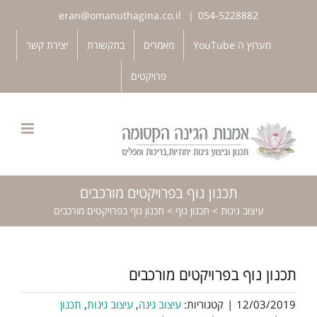
לג
eran@omanuthagina.co.il
|
054-5228882
תוכן
פתח סרגל נגישות
מערוץ ה YouTube
מאמרים
בתקשורת
יצירת קשר
פרויקטים
תכנון נוף בפרויקטים מורכבים
עיצוב גינות
>
תכנון נוף
>
תכנון נוף בפרויקטים מורכבים
תכנון נוף בפרויקטים מורכבים
12/03/2019
|
קטגוריות:
עיצוב גינה
,
עיצוב גינות
,
תכנון