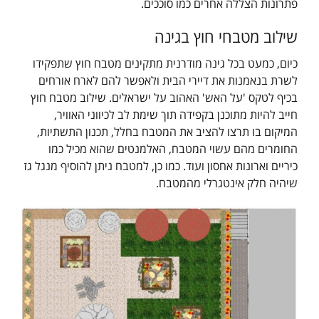
פתרונות הצללה אחרים כמו סוככים.
שילוב מטבחי חוץ בגינה
כיום, כמעט בכל גינה מודרנית מתקינים מטבח חוץ שתפקידו
לשרת בנאמנות את דיירי הבית ולאפשר להם לארח אורחים
בכיף לטקס 'על האש' האהוב על ישראלים. שילוב מטבח חוץ
חייב להיות מתוכנן בקפידה תוך שימת לב לכיווני האוויר,
המיקום בו תרצו להציב את המטבח בחלל, תכנון התשתיות,
החומרים מהם עשוי המטבח, האלמנטים שהוא מכיל כמו
כיריים וארונות אחסון ועוד. כמו כן, למטבח ניתן להוסיף מנגל גז
שיהיה חלק אינטגרלי מהמטבח.