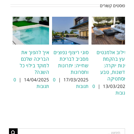
פוסטים קשורים
שילוב אלמנטים
סוגי ריצוף נפוצים
איך להפוך את
מעץ בהקמת
מסביב לבריכת
הבריכה שלכם
גינות יוקרה:
שחייה: יתרונות
למוקד בילוי כל
חדשנות, טבע
וחסרונות
השנה?
ואסתטיקה
0
|
14/04/2025
0
|
17/03/2025
13/03/2025
|
0
תגובות
תגובות
תגובות
חיפוש...