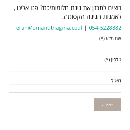
רוצים לתכנן את גינת חלומותיכם? פנו אלינו ,
לאמנות הגינה הקסומה.
eran@omanuthagina.co.il
|
054-5228882
שם מלא (*)
טלפון (*)
דוא"ל