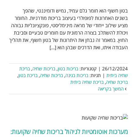
בטון חשוף הוא חומר גלם עמיד, גמיש ודומיננטי, שהפך
בשנים האחרונות לפופולרי בעיצוב בריכות מודרניות. החומר
מציע שילוב ייחודי של מראה מינימליסטי, פונקציונליות גבוהה
ויכולת להשתלב בצורה הרמונית עם חומרים טבעיים וסביבת
החוץ. במאמר זה נבחן את היתרונות של בטון חשוף, את תהליך
העבודה איתו, ואת הדרכים שבהן הוא [...]
26/12/2024
|
קטגוריות:
בריכות בטון
,
בריכות שחיה
,
בריכת
שחיה ביתית
|
תגיות:
בריכות בגינה
,
בריכות שחיה
,
בריכת בטון
,
בריכת שחיה
,
בריכת שחיה ביתית
המשך בקריאה
מערכות אוטומטיות לניהול בריכות שחיה שקועות: