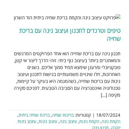
ט
טיפים וטרנדים לתכנון ועיצוב גינה עם בריכת
שחייה
תכנון גינה עם בריכת שחייה הוא אחד הפרויקטים המרגשים
והמאתגרים ביותר בעיצוב נוף ביתי. זוהי הדרך ליצור אי קטן,
פונקציונלי ומרענן שימצא תמיד סמוך אליכם. בשנים
האחרונות, חלו שינויים משמעותיים בגישות לתכנון ועיצוב
גינות עם בריכות שחייה, כשהמגמה היא בעיקר על קיימות,
טכנולוגיה ואינטגרציה עם הסביבה הטבעית. לפניכם סקירה
מקיפה [...]
18/07/2024
|
קטגוריות:
בריכות שחיה
,
בריכת שחיה ביתית
,
הקמת גינה
,
הקמת גינות
,
עיצוב גינה
,
עיצוב גינות
,
עיצוב גינות
יוקרה
,
תכנון גינה