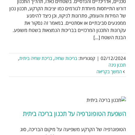
טכניים, אדריכליים והנדסיים. בשטחים כאלו, תהליך התכנון
דורש התייחסות מיוחדת לגורמים כמו יציבות הקרקע, תכנון נכון
של המידות והעומק, פתרונות לניקוז, וכן כיצד להימנע
ממפגעים סביבתיים או אסתטיים. במאמר זה נסקור את
עקרונות התכנון המרכזיים בבריכות הנמצאות בשטח משופע.
הבנת השטח [...]
02/12/2024
|
קטגוריות:
בריכות שחיה
,
בריכת שחיה ביתית
,
תכנון גינה
המשך בקריאה
השפעת הטופוגרפיה על תכנון בריכה ביתית
הטופוגרפיה של הקרקע משפיעה על מיקום הבריכה, סוג