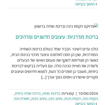
המשך בקריאה
בריכות מודרניות: עיצובים חדשניים ומרהיבים
כולנו עדים לשינוי הכביר שחל בעולם בריכות השחייה
המודרניות, שכן הן הפכו לאלמנט עיצובי מרכזי בגינות הבית,
כאשר הן מצליחות לשקף את טעמם האישי של הבעלים
ולשדרג את חוויית הגינה כולה. עם העלייה בביקוש לבריכות
ביתיות, מעצבי גן חותרים כל העת, למצוא חידושים ועיצובים
מקוריים שישדרגו ויוסיפו נופך וערך [...]
10/06/2024
|
קטגוריות:
בריכות שחיה
,
בריכת שחיה ביתית
,
הקמת גינה
,
הקמת גינות
,
עיצוב גינה
,
עיצוב גינות
,
תאורת גינה
המשך בקריאה