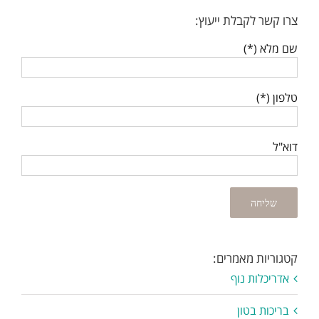
צרו קשר לקבלת ייעוץ:
שם מלא (*)
טלפון (*)
דוא"ל
קטגוריות מאמרים:
אדריכלות נוף
בריכות בטון