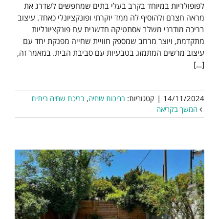
לפופולריות במיוחד בקרב בעלי בתים שמחפשים לשדרג את
מראה חצרם ולהוסיף לה ממד יוקרתי ופונקציונלי כאחד. עיצוב
בריכה מודרני משלב אסתטיקה חדשנית עם פונקציונליות
מתקדמת, ויוצר מרחב שמספק חוויית שחייה מפנקת יחד עם
עיצוב מרשים המתמזג בטבעיות עם סביבת הבית. במאמר זה,
[...]
14/11/2024
|
קטגוריות:
בריכות שחיה
,
בריכת שחיה ביתית
המשך בקריאה