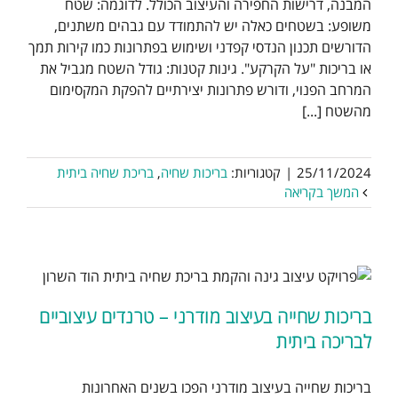
המבנה, דרישות החפירה והעיצוב הכולל. לדוגמה: שטח
משופע: בשטחים כאלה יש להתמודד עם גבהים משתנים,
הדורשים תכנון הנדסי קפדני ושימוש בפתרונות כמו קירות תמך
או בריכות "על הקרקע". גינות קטנות: גודל השטח מגביל את
המרחב הפנוי, ודורש פתרונות יצירתיים להפקת המקסימום
מהשטח [...]
25/11/2024
|
קטגוריות:
בריכות שחיה
,
בריכת שחיה ביתית
המשך בקריאה
בריכות שחייה בעיצוב מודרני – טרנדים עיצוביים
לבריכה ביתית
בריכות שחייה בעיצוב מודרני הפכו בשנים האחרונות