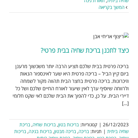
שחיה ביתית
,
תאורת גינה
המשך בקריאה
כיצד לתכנן בריכת שחיה בבית פרטי?
בריכה פרטית בבית שלכם תציע הרבה יותר משכשוך מרענן
ביום קיץ הביל – בריכה פרטית היא שער לאינספור הנאות
וזיכרונות. בריכה פרטית בחצר הבית תהווה מקור לשמחה
ולרווחה שיוסיף ערך לאין שיעור לאורח החיים שלכם ושל כל
דיירי הבית. על כן, כדי להפוך את הבית שלכם לאי שקט חלומי
[...]
26/12/2023
|
קטגוריות:
בריכות בטון
,
בריכות שחיה
,
בריכת
שחיה ביתית
|
תגיות:
בריכה
,
בריכה מבטון
,
בריכות בגינה
,
בריכות
שחיה
,
בריכת בטון
,
בריכת שחיה
,
בריכת שחיה ביתית