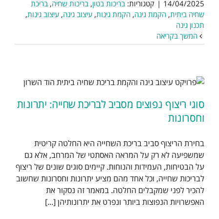
14/04/2025
|
קטגוריות:
בריכות בטון
,
בריכות שחיה
,
בריכת
שחיה ביתית
,
הקמת גינה
,
הקמת גינות
,
עיצוב גינה
,
עיצוב גינות
,
תכנון גינה
המשך בקריאה
סוגי ריצוף נפוצים מסביב לבריכת שחייה: יתרונות
וחסרונות
בחירת הריצוף סביב בריכת השחייה היא החלטה קריטית
שמשפיעה לא רק על המראה האסתטי של המרחב, אלא גם
על הבטיחות, העמידות והנוחות. קיימים סוגים שונים של ריצוף
לבריכות שחייה, וכל אחד מהם מציע יתרונות וחסרונות שחשוב
להכיר לפני שמקבלים החלטה. במאמר זה נסקור את
האפשרויות הנפוצות ביותר ונפרט את יתרונותיהן [...]