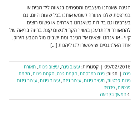
הגינה שאנחנו מעצבים ומטפחים בגאווה ליד הבית או
במרפסת שלנו אמורה לשמש אותנו בכל שעות היום. גם
בערבים וגם בלילות כשאנחנו מארחים או פשוט רוצים
להתאוורר ולהתרענן באוויר הקר ולנשום קצת בריזה בריאה של
קיץ - אז אנחנו יוצאים אל הגינה ומתיישבים מול הטבע הירוק.
אחד האלמנטים שיאפשרו לנו ליהנות [...]
09/02/2016
|
קטגוריות:
עיצוב גינה
,
עיצוב גינות
,
תאורת
גינה
|
תגיות:
גינה במרפסת
,
הקמת גינה
,
הקמת גינות
,
הקמת
גינות פרטיות
,
מעצב גינות
,
עיצוב גינה
,
עיצוב גינות
,
עיצוב גינות
פרטיות
,
פרחים
המשך בקריאה