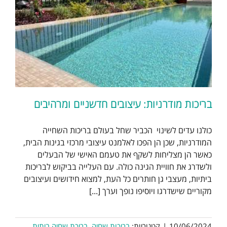
בריכות מודרניות: עיצובים חדשניים ומרהיבים
כולנו עדים לשינוי הכביר שחל בעולם בריכות השחייה
המודרניות, שכן הן הפכו לאלמנט עיצובי מרכזי בגינות הבית,
כאשר הן מצליחות לשקף את טעמם האישי של הבעלים
ולשדרג את חוויית הגינה כולה. עם העלייה בביקוש לבריכות
ביתיות, מעצבי גן חותרים כל העת, למצוא חידושים ועיצובים
מקוריים שישדרגו ויוסיפו נופך וערך [...]
10/06/2024
|
קטגוריות:
בריכות שחיה
,
בריכת שחיה ביתית
,