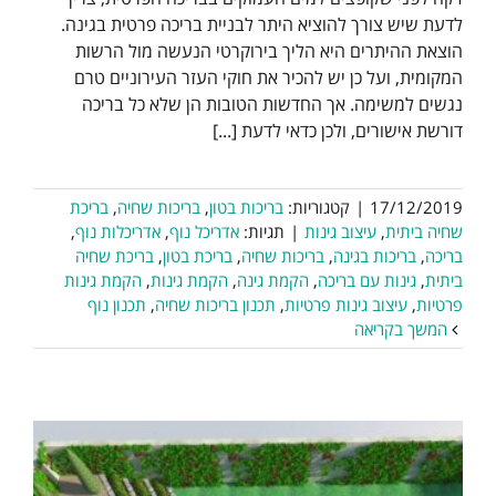
לדעת שיש צורך להוציא היתר לבניית בריכה פרטית בגינה.
הוצאת ההיתרים היא הליך בירוקרטי הנעשה מול הרשות
המקומית, ועל כן יש להכיר את חוקי העזר העירוניים טרם
נגשים למשימה. אך החדשות הטובות הן שלא כל בריכה
דורשת אישורים, ולכן כדאי לדעת [...]
17/12/2019
|
קטגוריות:
בריכות בטון
,
בריכות שחיה
,
בריכת
שחיה ביתית
,
עיצוב גינות
|
תגיות:
אדריכל נוף
,
אדריכלות נוף
,
בריכה
,
בריכות בגינה
,
בריכות שחיה
,
בריכת בטון
,
בריכת שחיה
ביתית
,
גינות עם בריכה
,
הקמת גינה
,
הקמת גינות
,
הקמת גינות
פרטיות
,
עיצוב גינות פרטיות
,
תכנון בריכות שחיה
,
תכנון נוף
המשך בקריאה