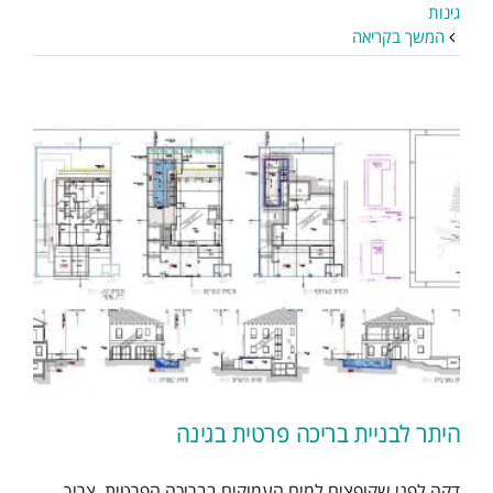
גינות
המשך בקריאה
היתר לבניית בריכה פרטית בגינה
דקה לפני שקופצים למים העמוקים בבריכה הפרטית, צריך