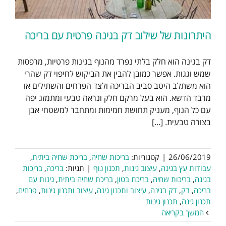
היתרונות של שילוב דק בגינה פרטית עם בריכה
דק בגינה הוא חלק בלתי נפרד מהנוף בגינות פרטיות, מרפסות
שמש וגגות. אפשר כמובן להבין את הביקוש לחיפוי דק שהרי
הוא משתלב היטב סביב הבריכה ולצד הפרחים והשתילים או
מרבד הדשא. הוא בעל מרקם חלק ונראה טבעי ומתמזג יפה
עם כל הנוף, מעניק תחושת חמימות ומתחבר למשטחי אבן
בצורה טבעית. [...]
26/06/2019
|
קטגוריות:
בריכות שחיה
,
בריכת שחיה ביתית
,
עבודות עץ בגינה
,
עיצוב גינות
,
תכנון נוף
|
תגיות:
בריכה
,
בריכות
בגינה
,
בריכות שחיה
,
בריכת בטון
,
בריכת שחיה ביתית
,
גינות עם
בריכה
,
דק
,
דק בגינה
,
עיצוב ותכנון גינה
,
עיצוב ותכנון גינות
,
פרחים
,
תכנון גינה
,
תכנון גינות
המשך בקריאה