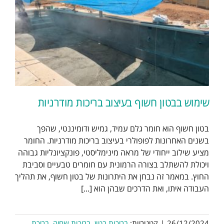
שימוש בבטון חשוף בעיצוב בריכות מודרניות
בטון חשוף הוא חומר גלם עמיד, גמיש ודומיננטי, שהפך
בשנים האחרונות לפופולרי בעיצוב בריכות מודרניות. החומר
מציע שילוב ייחודי של מראה מינימליסטי, פונקציונליות גבוהה
ויכולת להשתלב בצורה הרמונית עם חומרים טבעיים וסביבת
החוץ. במאמר זה נבחן את היתרונות של בטון חשוף, את תהליך
העבודה איתו, ואת הדרכים שבהן הוא [...]
26/12/2024
|
קטגוריות:
בריכות בטון
,
בריכות שחיה
,
בריכת