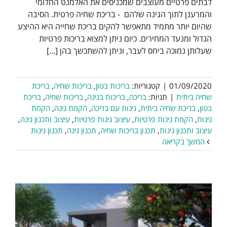
לבתים פרטיים מעוצבים שמכניסים את האלמנט החלומי
והמרענן לתוך הגינה שלהם - בריכת שחיה פרטית. הסיבה
שהיום יותר מתמיד מתאפשר להקים בריכת שחייה היא ההיצע
הגדול ומנעד המחירים. כיום ניתן למצוא בריכות פרטיות
שעלותן נמוכה ביחס לעבר, וניתן להשתכשך בהן [...]
01/09/2020
|
קטגוריות:
בריכות בטון
,
בריכות שחיה
,
בריכת
שחיה ביתית
|
תגיות:
בריכה
,
בריכות בגינה
,
בריכות שחיה
,
בריכת
בטון
,
בריכת שחיה ביתית
,
גינות עם בריכה
,
הקמת גינה
,
הקמת
גינות
,
הקמת גינות פרטיות
,
עיצוב גינות פרטיות
,
עיצוב ותכנון גינה
,
עיצוב ותכנון גינות
,
תכנון בריכות שחיה
,
תכנון גינה
,
תכנון גינות
המשך בקריאה