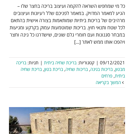
כל מי שמחפש השראה להקמה ועיצוב בריכה בחצר שלו –
הגיע למאמר המדויק. במאמר לפניכם שלל רעיונות ועיצובים
מרהיבים של בריכות ביתיות שמותאמות בצורה אישית בהתאם
לכל שטח ותנאי חוץ. בריכות שמוטמעות עמוק בקרקע ומגיעות
במבחר סגנונות ועם חומרי גלם שונים, שישדרגו כל גינה וחצר
ויהפכו אותו ממש לאתר [...]
09/12/2021
|
קטגוריות:
בריכת שחיה ביתית
|
תגיות:
בריכה
מבטון
,
בריכות בגינה
,
בריכות שחיה
,
בריכת בטון
,
בריכת שחיה
ביתית
,
פרחים
המשך בקריאה