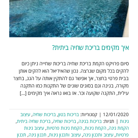
איך מקימים בריכת שחיה ביתית?
סיום פרויקט הקמת בריכת שחיה בריכות שחייה ניתן כיום
להקים בכל מקום שנרצה. נכון שהאידיאל הוא להקים אותן
בבית פרטי בחצר, אך אפשר גם להתקין אותה על הגג, בחצר
מקורה, בגינה וגם בסוגים שונים של התקנות כמו התקנה
עילית, התקנה שקועה וכו'. אז בואו נראה איך מקימים [...]
12/01/2020
|
קטגוריות:
בריכות בטון
,
בריכות שחיה
,
עיצוב
גינות
|
תגיות:
בריכות בגינה
,
בריכות שחיה
,
בריכת שחיה ביתית
,
הקמת גינה
,
הקמת גינות
,
הקמת גינות פרטיות
,
עיצוב גינות
פרטיות
,
עיצוב ותכנון גינה
,
עיצוב ותכנון גינות
,
תכנון גינה
,
תכנון