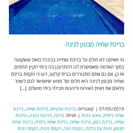
בריכת שחיה מבטון לגינה
מי מאיתנו לא חולם על בריכת שחייה בגינה? כזאת ששקועה
בתוך האדמה ומאפשרת לנו להתרענן בה בימי הקיץ החמים.
אז כן, אם גם אתם מתגוררים בבית קרקע, דעו כי הקמת בריכת
שחיה מבטון לגינה היא חלום של ממש שיאפשר לכם לשפר
פלאים את חווית האירוח וליהנות מבילוי ביתי מושלם. [...]
07/05/2019
|
קטגוריות:
בריכות טבעיות
,
בריכות שחיה
,
בריכת
שחיה ביתית
,
עיצוב גינות
|
תגיות:
בריכה
,
בריכות בגינה
,
בריכות
שחיה
,
בריכת בטון
,
בריכת שחיה
,
בריכת שחיה ביתית
,
בריכת שחיה
מבטון
,
גינות עם בריכה
,
הקמת גינה
,
הקמת גינות
,
הקמת גינות