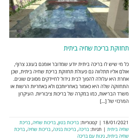
תחזוקת בריכת שחיה ביתית
כל מי שיש לו בריכה ביתית יודע שמדובר אומנם בעונג צרוף,
אולם אליו תתלווה גם פעולת תחזוקת בריכת שחיה ביתית, שכן
אחרת היא עלולה להפוך לבית גידול לחיידקים מסוגים שונים.
התחזוקה שלה היא כאמור באחריותכם ולא באחריות הרשות או
משרד הבריאות, כמו במקרה של בריכות ציבוריות. העיקרון
המרכזי של [...]
18/01/2021
|
קטגוריות:
בריכות בטון
,
בריכות שחיה
,
בריכת
שחיה ביתית
|
תגיות:
בריכה
,
בריכות בגינה
,
בריכות שחיה
,
בריכת
שחיה ביתית
,
גינות עם בריכה