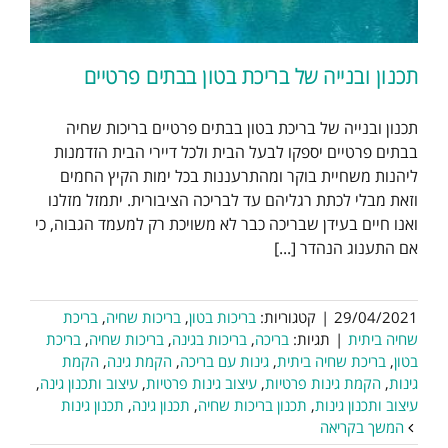
תכנון ובנייה של בריכת בטון בבתים פרטיים
תכנון ובנייה של בריכת בטון בבתים פרטיים בריכות שחיה
בבתים פרטיים יספקו לבעל הבית ולכל דיירי הבית הזדמנות
ליהנות משחיית בוקר ומהתרעננות בכל ימות הקיץ החמים
וזאת מבלי לכתת רגליהם עד לבריכה הציבורית. יתמזל מזלנו
ואנו חיים בעידן שבריכה כבר לא משויכת רק למעמד הגבוה, כי
אם התענוג הנהדר [...]
29/04/2021
|
קטגוריות:
בריכות בטון
,
בריכות שחיה
,
בריכת
שחיה ביתית
|
תגיות:
בריכה
,
בריכות בגינה
,
בריכות שחיה
,
בריכת
בטון
,
בריכת שחיה ביתית
,
גינות עם בריכה
,
הקמת גינה
,
הקמת
גינות
,
הקמת גינות פרטיות
,
עיצוב גינות פרטיות
,
עיצוב ותכנון גינה
,
עיצוב ותכנון גינות
,
תכנון בריכות שחיה
,
תכנון גינה
,
תכנון גינות
המשך בקריאה