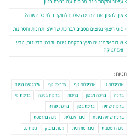
עיצוב והקמת גינה טרופית עם בריכת בטון
איך להפוך את הבריכה שלכם למוקד בילוי כל השנה?
סוגי ריצוף נפוצים מסביב לבריכת שחייה: יתרונות וחסרונות
שילוב אלמנטים מעץ בהקמת גינות יוקרה: חדשנות, טבע
ואסתטיקה
תגיות:
אדריכלות נוי
אדריכלות נוף
אדריכל נוף
אלמנטים בגינה
בריכה
בריכה מבטון
בריכות
בריכות בגינה
בריכות נוי
בריכות שחיה
בריכת בטון
בריכת שחיה
בריכת שחיה ביתית
גינה אנגלית
גינה במרפסת
גינה חסכונית
גינה מודרנית
גינות במבוק
גינות גג