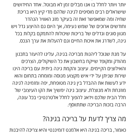
יותר ויותר לחלל בו אנו מבלים זמן לא מבוטל. אחד החידושים
שישראלים רבים מוסיפים לגינה שלהם מדי קיץ היא בריכת
שחיה ומה שמאפשר זאת זה בעיקר מזג האוויר הנהדר
וחודשים ארוכים של שמש נעימה, אך היום גם ההיצע גדל ויש
מגוון סוגים וגדלים של בריכות שיכולות להתמקם בקלות בכל
גינה, לשדרג את איכות החיים וגם להעלות את ערך הנכס.
על מנת שנוכל ליהנות מבריכה בגינה, עלינו להיעזר בתכנון
מהודק ומקופד שייקח בחשבון את כל השיקולים, הצרכים
והאילוצים הקיימים. עיצוב והקמת גינה ביתית עם בריכה הינו
שירות שניתן על ידי איש מקצוע מנוסה ומומחה בתחום והוא
ידע לעשות את ההבדל בין גינה מטופחת, יפה ומזמינה לגינה
מוזנחת ולא מנוצלת. עיצוב גינה ימשיך את הקו העיצובי של
חלל הבית שלכם וידאג להפוך לחלל אלטרנטיבי בכל עונה,
הרבה בזכות הבריכה שתתווסף.
מה צריך לדעת על בריכה בגינה?
כאמור, בריכה בגינה היא אלמנט דומיננטי והיא צריכה להיבנות