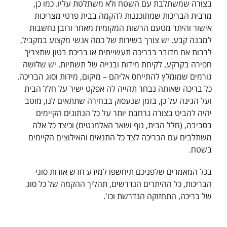
בצורה שמשתלבת עם השטח ולא משתלטת עליו. כמו כן,
מרבית הבריכות שמתוכננות להקמה בבית פרטי מצריכות
אישור והיתר מטעם הרשות המקומית מאחר ורובן נחשבות
למבנה קבע. יש צורך בשירות של כמה אנשי מקצוע במקביל,
לרבות אם מדובר בבריכה תעשייתית או בריכת בטון שתצריך
חפירה בקרקע, לקיחת מידות ובנייה של תשתיות. יש שלושה
גורמים שמומלץ להתייחס אליהם – מיקום, מידות וסוג הבריכה.
כל בריכה שאותה נבחר תהייה לה אפקט ישיר על חלל הבית
ועל הגינה על כן, בזמן שנעסוק בבחירה שתתאים לנו, מוטב
יהיה להביט בצורה נרחבת יותר על כל הנתונים הקיימים
בסביבה, (חלל הבית, נוף ושאר האלמנטים) וכיצד כל אלה
משתלבים עם הבריכה לצד כל התנאים והאילוצים הקיימים
בשטח.
בכל המאמרים שלפניכם תיחשפו למידע חדש אודות סוגי
הבריכות, כל ההיתרים הנדרשים, תהליך ההקמה של כל סוג
של בריכה, התחזוקה הנדרשת וכו'.