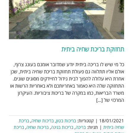
תחזוקת בריכת שחיה ביתית
כל מי שיש לו בריכה ביתית יודע שמדובר אומנם בעונג צרוף,
אולם אליו תתלווה גם פעולת תחזוקת בריכת שחיה ביתית, שכן
אחרת היא עלולה להפוך לבית גידול לחיידקים מסוגים שונים.
התחזוקה שלה היא כאמור באחריותכם ולא באחריות הרשות או
משרד הבריאות, כמו במקרה של בריכות ציבוריות. העיקרון
המרכזי של [...]
18/01/2021
|
קטגוריות:
בריכות בטון
,
בריכות שחיה
,
בריכת
שחיה ביתית
|
תגיות:
בריכה
,
בריכות בגינה
,
בריכות שחיה
,
בריכת