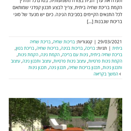
תעלה את ערך הבית בצורה משמעותית. בטרם כל תהליך
הקמת בריכת שחיה ביתית, צריך לבצע תכנון קפדני שמותאם
לכל התנאים הקיימים בסביבת הגינה. כיום יש מנעד של סוגי
בריכות שנבנות [...]
29/03/2021
|
קטגוריות:
בריכות שחיה
,
בריכת שחיה
ביתית
|
תגיות:
בריכה
,
בריכות בגינה
,
בריכות שחיה
,
בריכת בטון
,
בריכת שחיה ביתית
,
גינות עם בריכה
,
הקמת גינה
,
הקמת גינות
,
הקמת גינות פרטיות
,
עיצוב גינות פרטיות
,
עיצוב ותכנון גינה
,
עיצוב
ותכנון גינות
,
תכנון בריכות שחיה
,
תכנון גינה
,
תכנון גינות
המשך בקריאה