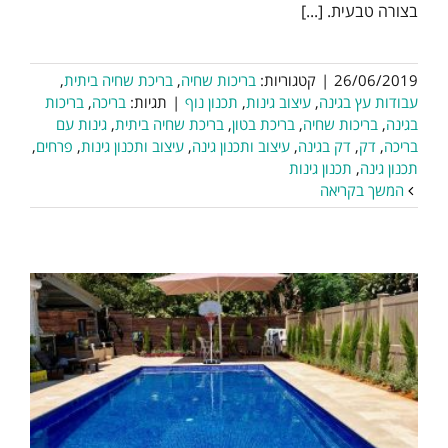
בצורה טבעית. [...]
26/06/2019
|
קטגוריות:
בריכות שחיה
,
בריכת שחיה ביתית
,
עבודות עץ בגינה
,
עיצוב גינות
,
תכנון נוף
|
תגיות:
בריכה
,
בריכות
בגינה
,
בריכות שחיה
,
בריכת בטון
,
בריכת שחיה ביתית
,
גינות עם
בריכה
,
דק
,
דק בגינה
,
עיצוב ותכנון גינה
,
עיצוב ותכנון גינות
,
פרחים
,
תכנון גינה
,
תכנון גינות
המשך בקריאה