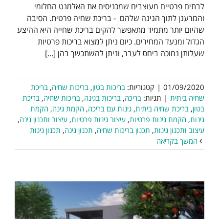
לבתים פרטיים מעוצבים שמכניסים את האלמנט החלומי
והמרענן לתוך הגינה שלהם - בריכת שחיה פרטית. הסיבה
שהיום יותר מתמיד מתאפשר להקים בריכת שחייה היא ההיצע
הגדול ומנעד המחירים. כיום ניתן למצוא בריכות פרטיות
שעלותן נמוכה ביחס לעבר, וניתן להשתכשך בהן [...]
01/09/2020
|
קטגוריות:
בריכות בטון
,
בריכות שחיה
,
בריכת
שחיה ביתית
|
תגיות:
בריכה
,
בריכות בגינה
,
בריכות שחיה
,
בריכת
בטון
,
בריכת שחיה ביתית
,
גינות עם בריכה
,
הקמת גינה
,
הקמת
גינות
,
הקמת גינות פרטיות
,
עיצוב גינות פרטיות
,
עיצוב ותכנון גינה
,
עיצוב ותכנון גינות
,
תכנון בריכות שחיה
,
תכנון גינה
,
תכנון גינות
המשך בקריאה