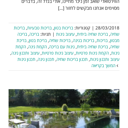
הווירטואלי שואב זמן ניכר מחיינו, אולי בגלל זה, בדברים
מסוימים אנחנו מבקשים לחזור [...]
28/03/2018
|
קטגוריות:
בריכות בטון
,
בריכות טבעיות
,
בריכות
שחיה
,
בריכת שחיה ביתית
,
עיצוב גינות
|
תגיות:
בריכה
,
בריכה
מבטון
,
בריכות
,
בריכות בגינה
,
בריכות שחיה
,
בריכת בטון
,
בריכת
שחיה
,
בריכת שחיה ביתית
,
גינות עם בריכה
,
הקמת גינה
,
הקמת
גינות
,
הקמת גינות פרטיות
,
עיצוב גינות פרטיות
,
עיצוב ותכנון גינה
,
עיצוב ותכנון גינות
,
תכנון בריכות שחיה
,
תכנון גינה
,
תכנון גינות
המשך בקריאה