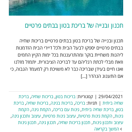
תכנון ובנייה של בריכת בטון בבתים פרטיים
תכנון ובנייה של בריכת בטון בבתים פרטיים בריכות שחיה
בבתים פרטיים יספקו לבעל הבית ולכל דיירי הבית הזדמנות
ליהנות משחיית בוקר ומהתרעננות בכל ימות הקיץ החמים
וזאת מבלי לכתת רגליהם עד לבריכה הציבורית. יתמזל מזלנו
ואנו חיים בעידן שבריכה כבר לא משויכת רק למעמד הגבוה, כי
אם התענוג הנהדר [...]
29/04/2021
|
קטגוריות:
בריכות בטון
,
בריכות שחיה
,
בריכת
שחיה ביתית
|
תגיות:
בריכה
,
בריכות בגינה
,
בריכות שחיה
,
בריכת
בטון
,
בריכת שחיה ביתית
,
גינות עם בריכה
,
הקמת גינה
,
הקמת
גינות
,
הקמת גינות פרטיות
,
עיצוב גינות פרטיות
,
עיצוב ותכנון גינה
,
עיצוב ותכנון גינות
,
תכנון בריכות שחיה
,
תכנון גינה
,
תכנון גינות
המשך בקריאה