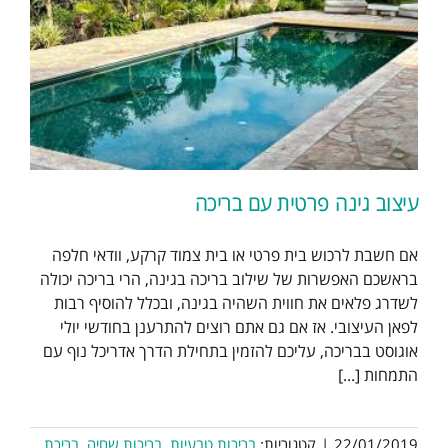
עיצוב גינה פרטית עם בריכה
אם חשבת לרכוש בית פרטי או בית צמוד קרקע, וודאי חלפה
בראשכם האפשרות של שילוב בריכה בגינה, הרי בריכה יכולה
לשדרג פלאים את חווית השהיה בגינה, ובכלל להוסיף רבות
לפאן העיצובי. אז אם גם אתם רוצים להתרענן בחודשי יולי
אוגוסט בבריכה, עליכם להזמין בתחילת הדרך אדריכל נוף עם
התמחות [...]
22/01/2019
|
קטגוריות:
בריכות טבעיות
,
בריכות שחיה
,
בריכת