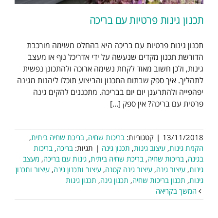
תכנון גינות פרטיות עם בריכה
תכנון גינות פרטיות עם בריכה היא בהחלט משימה מורכבת
הדורשת תכנון מקדים שנעשה על ידי אדריכל נוף או מעצב
גינות, ולכן חשוב מאוד לקחת נשימה ארוכה ולהתכונן נפשית
לתהליך. איך ספק שבתום התכנון והביצוע תוכלו ליהנות מגינה
יפהפייה ולהתרענן יום יום בבריכה. מתכננים להקים גינה
פרטית עם בריכה? אין ספק [...]
13/11/2018
|
קטגוריות:
בריכות שחיה
,
בריכת שחיה ביתית
,
הקמת גינות
,
עיצוב גינות
,
תכנון גינה
|
תגיות:
בריכה
,
בריכות
בגינה
,
בריכות שחיה
,
בריכת שחיה ביתית
,
גינות עם בריכה
,
מעצב
גינות
,
עיצוב גינה
,
עיצוב גינה קטנה
,
עיצוב ותכנון גינה
,
עיצוב ותכנון
גינות
,
תכנון בריכות שחיה
,
תכנון גינה
,
תכנון גינות
המשך בקריאה