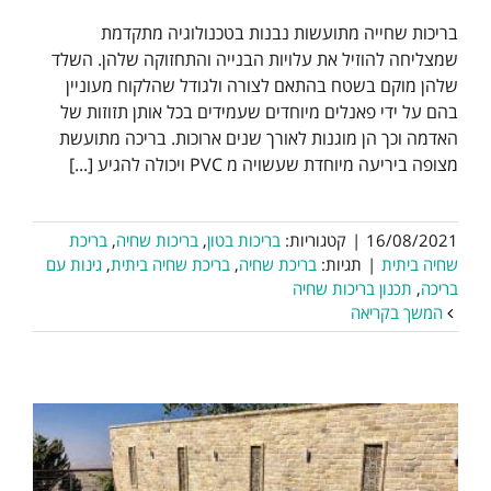
בריכות שחייה מתועשות נבנות בטכנולוגיה מתקדמת
שמצליחה להוזיל את עלויות הבנייה והתחזוקה שלהן. השלד
שלהן מוקם בשטח בהתאם לצורה ולגודל שהלקוח מעוניין
בהם על ידי פאנלים מיוחדים שעמידים בכל אותן תזוזות של
האדמה וכך הן מוגנות לאורך שנים ארוכות. בריכה מתועשת
מצופה ביריעה מיוחדת שעשויה מ PVC ויכולה להגיע [...]
16/08/2021
|
קטגוריות:
בריכות בטון
,
בריכות שחיה
,
בריכת
שחיה ביתית
|
תגיות:
בריכת שחיה
,
בריכת שחיה ביתית
,
גינות עם
בריכה
,
תכנון בריכות שחיה
המשך בקריאה