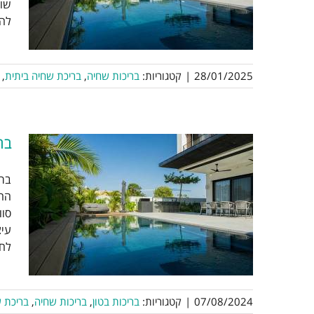
להי
28/01/2025
|
קטגוריות:
בריכות שחיה
,
בריכת שחיה ביתית
,
בר
ברי
ב
החו
סוו
עיצ
לחל
בי
07/08/2024
|
קטגוריות:
בריכות בטון
,
בריכות שחיה
,
בריכת ש