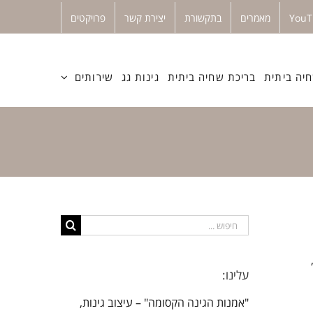
מאמרים
בתקשורת
יצירת קשר
פרויקטים
יה ביתית
בריכת שחיה ביתית
גינות גג
שירותים
חיפוש...
עלינו:
"אמנות הגינה הקסומה" – עיצוב גינות,