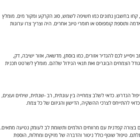
 קחו בחשבון נתונים כמו חשיפה לשמש, סוג הקרקע ומקור מים. מומלץ
מה ותוספת קומפוסט או חומרי טיוב אחרים. היה וצריך צרו ערוגות
סייע לכם להגדיר אזורים, כמו בוסתן, מדשאה, אזור ישיבה, דק,
ת גודל הצמחים הבוגרים ואת תנאי הגידול שלהם. מומלץ לשרטט תכנית
ול הנדרש. כדאי לשלב צמחייה בין עונתית, רב -שנתית, שיחים ועצים,
דאי להתייחס לצרכי ההשקיה, הדישון והגיזום של כל צמח.
 בצורה קפדנית עם מרווחים הולמים ותשומת לב לעומק נטיעה מתאים.
ם. טיפול שוטף כולל ניטור והדברה של מזיקים ומחלות, הוספת