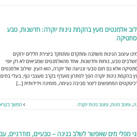
לוב אלמנטים מעץ בהקמת גינות יוקרה: חדשנות, טבע
סתטיקה
לוב אלמנטים מעץ בהקמת גינות
ינו עיצוב הגינות משתנה ומתקדם ומתמקד ביצירת חללים ירוקים
יוקרה: חדשנות, טבע ואסתטיקה
לבים טבע, נוחות וחדשנות. אחד מהאלמנטים שמביאים לא רק יופי
קמת גינה
הקמת גינות
עיצוב גינה
עיצוב
תטיקה אלא גם חום טבעי ונגיעה של יוקרה, הוא העץ. שילוב אלמנטים
גינות
עיצוב גינות יוקרה
 בהקמת גינות יוקרה הפך לפתרון מועדף בקרב מעצבי נוף, בעלי בתים
כיטקטים המחפשים ליצור סביבה נעימה, מזמינה וידידותית [...]
נה
,
עיצוב גינות
,
עיצוב גינות יוקרה
המשך בקריא
גי מפלי מים שאפשר לשלב בגינה – טבעיים, מודרניים, עם