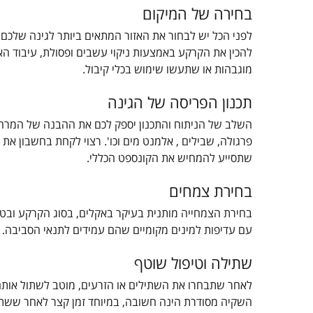
בחירה של המיקום
לפני הכל יש לבחור את האזור המתאים ביותר לגינה שלכם,
להכין את הקרקע באמצעות ניקוי עשבים ופסולת, עיבוד האד
מוגבהות או שתעשו שימוש בכלי קיבול.
תכנון הפריסה של הגינה
השלב של הניתוח והתכנון יספק לכם את ההבנה של המרחב וי
פרגולה, שבילים , אלמנט מים וכו'. רצוי לקחת בחשבון א
שתסייע להמחיש את הקונספט הכללי.
בחירת צמחים
בחירת הצמחייה מותנית בעיקר באקלים, בסוג הקרקע ובטיפ
עם עדיפות למינים מקומיים שהם עמידים לתנאי הסביבה. כ
שתילה וטיפול שוטף
לאחר שתבחרו את השתילים או הזרעים, מוטב לשתול אותם
השקיה מסודרת הינה חשובה, במיוחד זמן קצר לאחר ששתלת