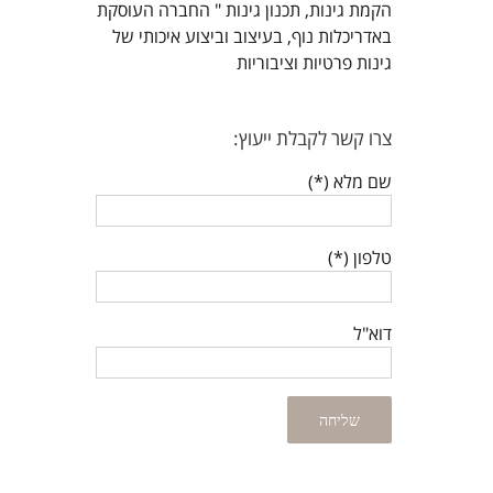
הקמת גינות, תכנון גינות " החברה העוסקת
באדריכלות נוף, בעיצוב וביצוע איכותי של
גינות פרטיות וציבוריות
צרו קשר לקבלת ייעוץ:
שם מלא (*)
טלפון (*)
דוא"ל